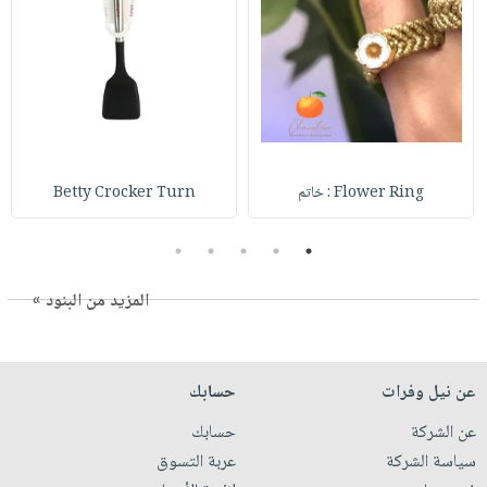
Flower Ring : خاتم
Betty Crocker Turn
5
4
3
2
1
المزيد من البنود »
عن نيل وفرات
حسابك
عن الشركة
حسابك
سياسة الشركة
عربة التسوق