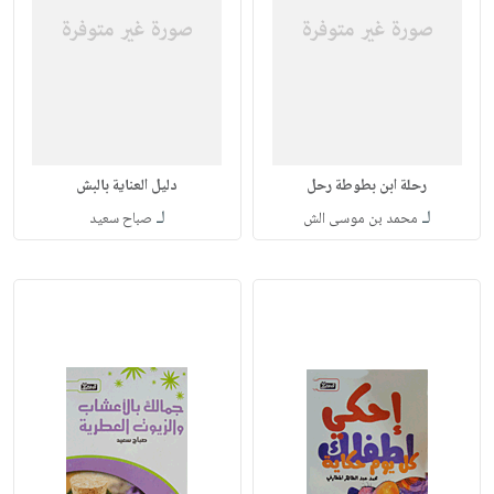
رحلة ابن بطوطة رحل
دليل العناية بالبش
لـ
لـ
محمد بن موسى الش
صباح سعيد