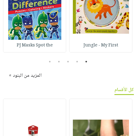
PJ Masks Spot the
Jungle - My First
5
4
3
2
1
المزيد من البنود »
كل الأقسام