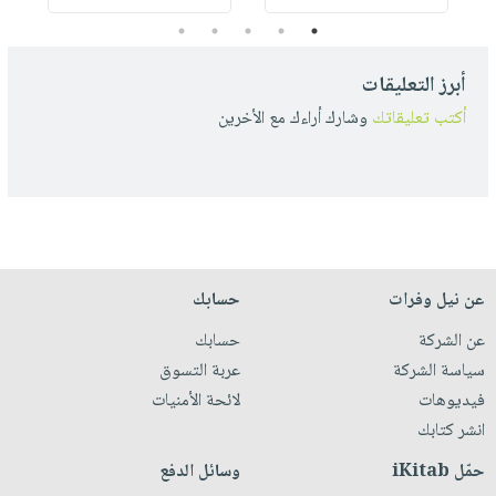
5
4
3
2
1
أبرز التعليقات
أكتب تعليقاتك
وشارك أراءك مع الأخرين
عن نيل وفرات
حسابك
عن الشركة
حسابك
سياسة الشركة
عربة التسوق
فيديوهات
لائحة الأمنيات
انشر كتابك
حمّل iKitab
وسائل الدفع