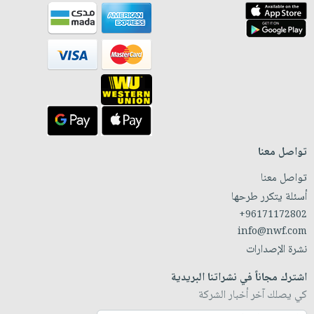
تواصل معنا
تواصل معنا
أسئلة يتكرر طرحها
+96171172802
info@nwf.com
نشرة الإصدارات
اشترك مجاناً في نشراتنا البريدية
كي يصلك آخر أخبار الشركة