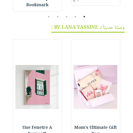
Bookmark
5
4
3
2
1
وصلنا حديثاً لـ BY LANA YASSINE :
Une Fenetre A
Mom’s Ultimate Gift