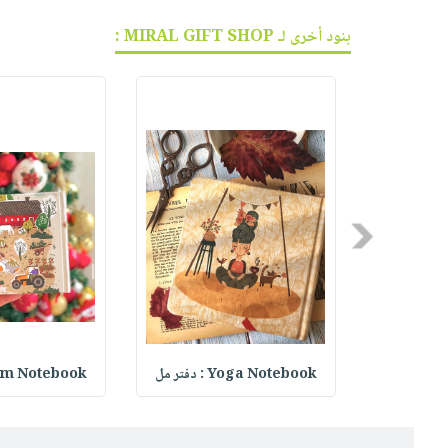
بنود أخرى لـ MIRAL GIFT SHOP :
Previous
Kitchen S
Yoga Notebook : دفتر مل
Farm Notebook : دفت