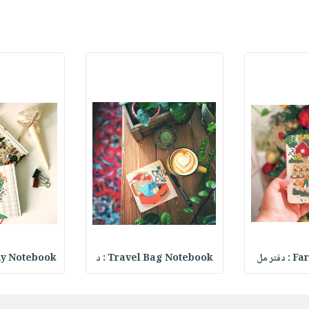
ر مل
Travel Bag Notebook : د
ady Notebook