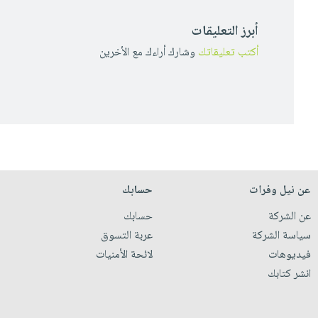
أبرز التعليقات
أكتب تعليقاتك
وشارك أراءك مع الأخرين
عن نيل وفرات
حسابك
عن الشركة
حسابك
سياسة الشركة
عربة التسوق
فيديوهات
لائحة الأمنيات
انشر كتابك