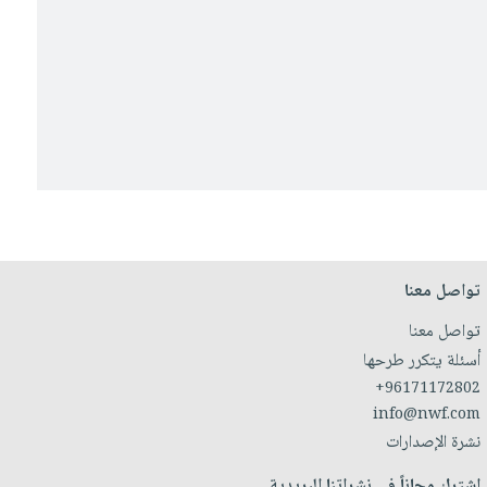
تواصل معنا
تواصل معنا
أسئلة يتكرر طرحها
+96171172802
info@nwf.com
نشرة الإصدارات
اشترك مجاناً في نشراتنا البريدية