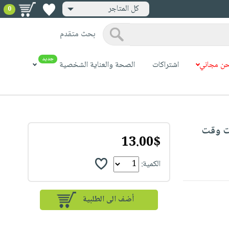
كل المتاجر
0
بحث متقدم
جديد
ن مجاني
اشتراكات
الصحة والعناية الشخصية
 ملاحظات وقت
13.00$
الكمية: