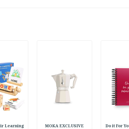
Do it For Y
MOKA EXCLUSIVE
 Pair Learning