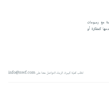
ة
مع
رسومات
دمها
كمفكرة
أو
info@nwf.com
لطلب كميّة كبيرة، الرجاء التواصل معنا على