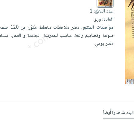
عدد القطع:
1
المادة:
ورق
مواصفات المنتج:
دفتر
ملاحظات
مخطط
مكوّن
من
120
صفح
منوعة
وتصاميم
رائعة.
مناسب
للمدرسة،
الجامعة
و
العمل.
استخ
دفتر
يومي.
البند شاهدوا أيضاً