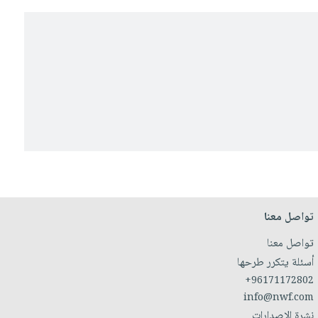
تواصل معنا
تواصل معنا
أسئلة يتكرر طرحها
+96171172802
info@nwf.com
نشرة الإصدارات