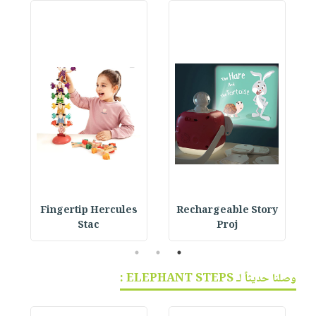
Fingertip Hercules
Rechargeable Story
Stac
Proj
3
2
1
وصلنا حديثاً لـ ELEPHANT STEPS :