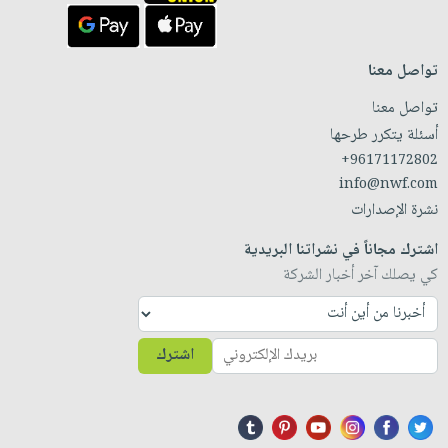
تواصل معنا
تواصل معنا
أسئلة يتكرر طرحها
+96171172802
info@nwf.com
نشرة الإصدارات
اشترك مجاناً في نشراتنا البريدية
كي يصلك آخر أخبار الشركة
اشترك