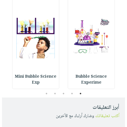
y
Mini Bubble Science
Bubble Science
Exp
Experime
5
4
3
2
1
أبرز التعليقات
أكتب تعليقاتك
وشارك أراءك مع الأخرين