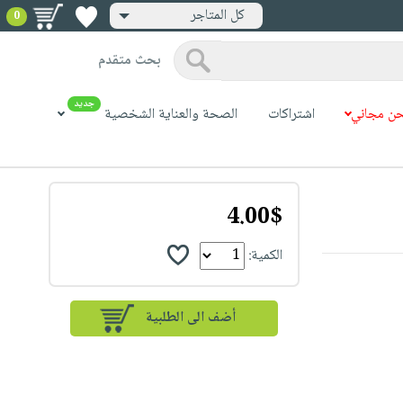
كل المتاجر
0
بحث متقدم
جديد
ن مجاني
اشتراكات
الصحة والعناية الشخصية
4.00$
الكمية: