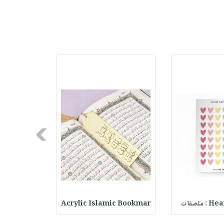
Next
ملصقات
Acrylic Islamic Bookmar
حقيبة مسر