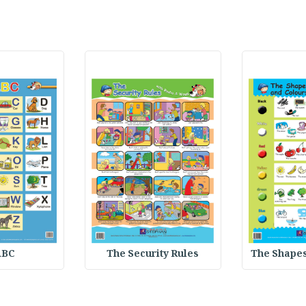
ABC
The Security Rules
The Shapes