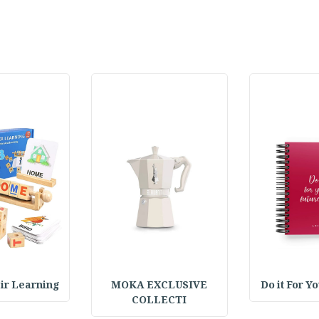
Do it For Y
MOKA EXCLUSIVE
 Pair Learning
COLLECTI