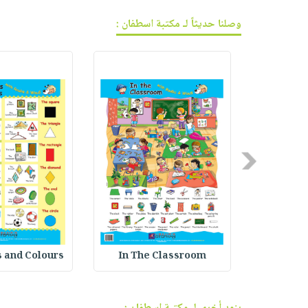
وصلنا حديثاً لـ مكتبة اسطفان :
Previous
ن مع ربى
In The Classroom
 and Colours