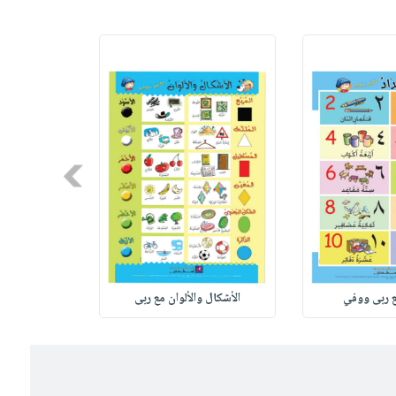
Next
ع ربى ووفي
الأشكال والألوان مع ربى
السلامة 