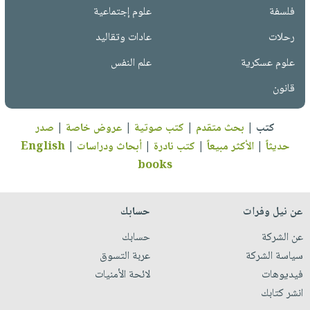
فلسفة
علوم إجتماعية
رحلات
عادات وتقاليد
علوم عسكرية
علم النفس
قانون
كتب
|
بحث متقدم
|
كتب صوتية
|
عروض خاصة
|
صدر
حديثاً
|
الأكثر مبيعاً
|
كتب نادرة
|
أبحاث ودراسات
|
English
books
عن نيل وفرات
حسابك
عن الشركة
حسابك
سياسة الشركة
عربة التسوق
فيديوهات
لائحة الأمنيات
انشر كتابك