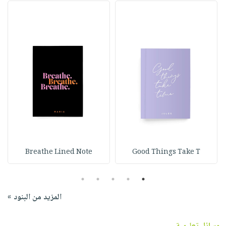
Breathe Lined Note
Good Things Take T
5
4
3
2
1
المزيد من البنود »