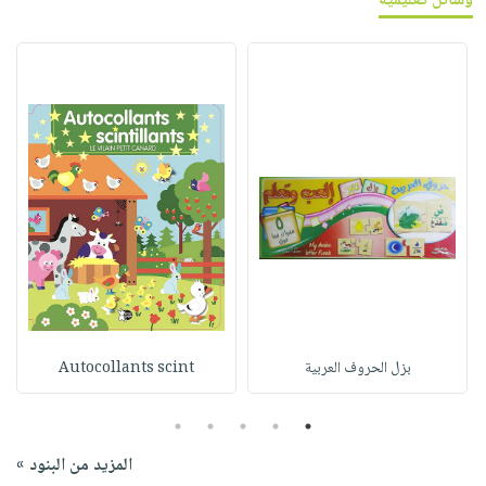
وسائل تعليمية
بزل الحروف العربية
Autocollants scint
5
4
3
2
1
المزيد من البنود »