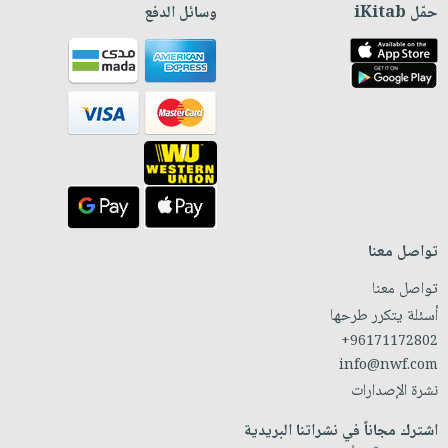
حمّل iKitab
وسائل الدفع
تواصل معنا
تواصل معنا
أسئلة يتكرر طرحها
+96171172802
info@nwf.com
نشرة الإصدارات
اشترك مجاناً في نشراتنا البريدية