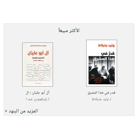
الأكثر مبيعاً
قدر في هذا المشرق
آل أبو عليان ؛ ال
لـ
وليد جنبلاط
لـ
إبراهيم بن عبد ا
المزيد من البنود »