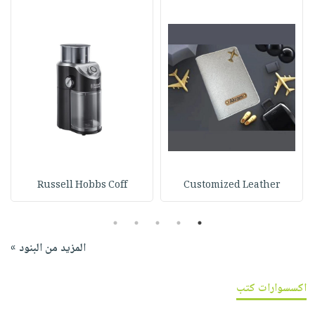
Russell Hobbs Coff
Customized Leather
5
4
3
2
1
المزيد من البنود »
اكسسوارات كتب