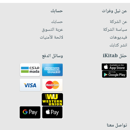
عن نيل وفرات
حسابك
عن الشركة
حسابك
سياسة الشركة
عربة التسوق
فيديوهات
لائحة الأمنيات
انشر كتابك
حمّل iKitab
وسائل الدفع
تواصل معنا