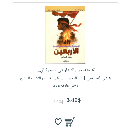
الاستنصار والايثار في مسيرة ال...
لـ هادي المدرسي
| دار المحجة البيضاء للطباعة والنشر والتوزيع |
ورقي غلاف عادي
3.40$
4.00$