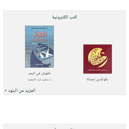
كتب الكترونية
تائهتان في البحر
بالوالدين إحسانا
لـ
سمير عبد المجيد
المزيد من البنود »