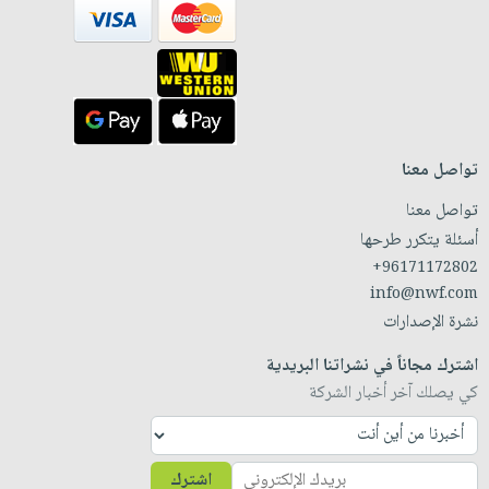
تواصل معنا
تواصل معنا
أسئلة يتكرر طرحها
+96171172802
info@nwf.com
نشرة الإصدارات
اشترك مجاناً في نشراتنا البريدية
كي يصلك آخر أخبار الشركة
اشترك