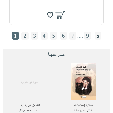
1
2
3
4
5
6
7
....
9
صدر حديثاً
قيثارة إسبانيا ف
الشامل في إدارة ا
لـ
شاكر الحاج مخلف
لـ
عصام أحمد عبدالل