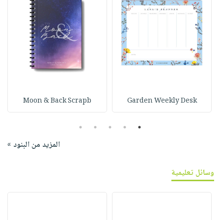
Moon & Back Scrapb
Garden Weekly Desk
5
4
3
2
1
المزيد من البنود »
وسائل تعليمية