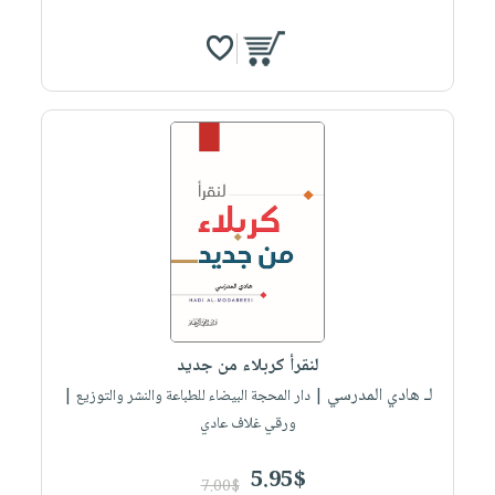
لنقرأ كربلاء من جديد
لـ هادي المدرسي
| دار المحجة البيضاء للطباعة والنشر والتوزيع |
ورقي غلاف عادي
5.95$
7.00$