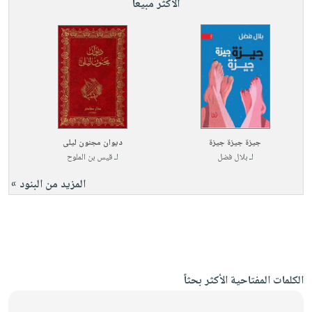
الأكثر مبيعاً
جيزة جيزة جيزة
ديوان مجنون ليلى
لـ
بلال فضل
لـ
قيس بن الملوح
المزيد من البنود »
الكلمات المفتاحية الأكثر بحثاً