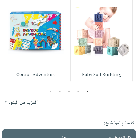
Genius Adventure
Baby Soft Building
5
4
3
2
1
المزيد من البنود »
لائحة بالمواضيع:
كل المواضيع
لغة