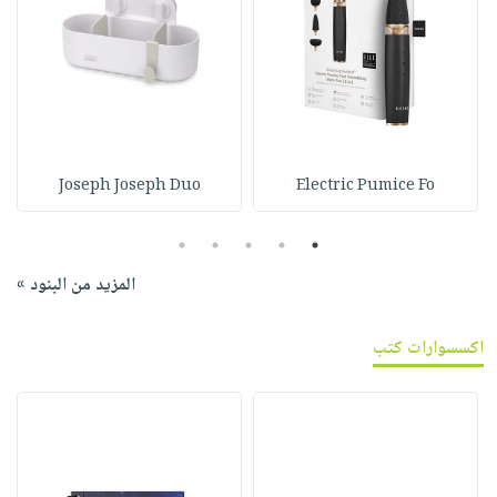
Joseph Joseph Duo
Electric Pumice Fo
5
4
3
2
1
المزيد من البنود »
اكسسوارات كتب