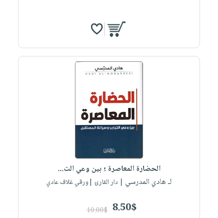
الحضارة المعاصرة ؛ بين وعي الت...
لـ هادي المدرسي
| دار القارئ |ورقي غلاف عادي
8.50$
10.00$