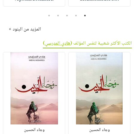
5
4
3
2
1
المزيد من البنود »
الكتب الأكثر شعبية لنفس المؤلف (
هادي المدرسي
)
وجاء الحسين
وجاء الحسين