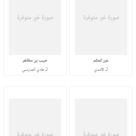
غرر الحكم
حبيب بن مظاهر
لـ
لـ
الآمدي
هادي المدرسي