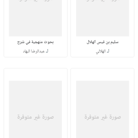
سليم بن قيس الهلال
بحوث منهجية في شرح
لـ
لـ
الهلالي
عبدالرضا البهاد