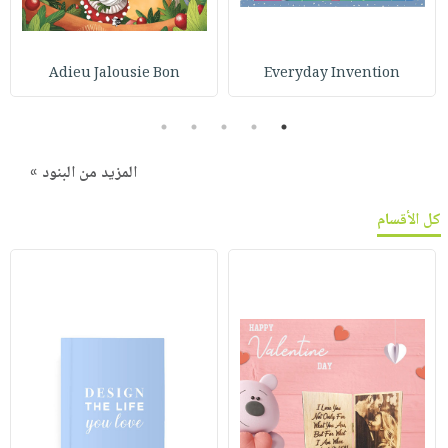
Adieu Jalousie Bon
Everyday Invention
5
4
3
2
1
المزيد من البنود »
كل الأقسام