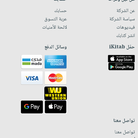
عن الشركة
حسابك
سياسة الشركة
عربة التسوق
فيديوهات
لائحة الأمنيات
انشر كتابك
حمّل iKitab
وسائل الدفع
تواصل معنا
تواصل معنا