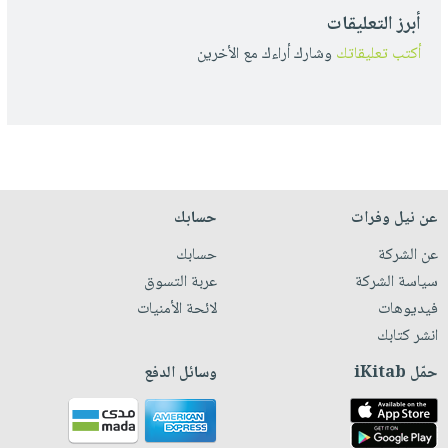
أبرز التعليقات
أكتب تعليقاتك
وشارك أراءك مع الأخرين
عن نيل وفرات
حسابك
عن الشركة
حسابك
سياسة الشركة
عربة التسوق
فيديوهات
لائحة الأمنيات
انشر كتابك
حمّل iKitab
وسائل الدفع