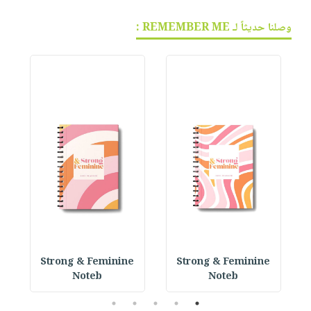
وصلنا حديثاً لـ REMEMBER ME :
 P
Strong & Feminine
Strong & Feminine
Noteb
Noteb
5
4
3
2
1