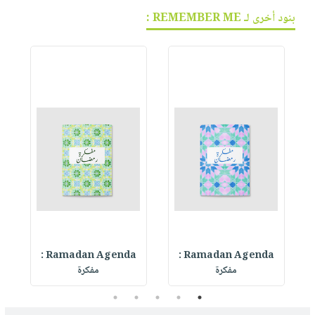
بنود أخرى لـ REMEMBER ME :
Ramadan Agenda :
Ramadan Agenda :
R
مفكرة
مفكرة
5
4
3
2
1