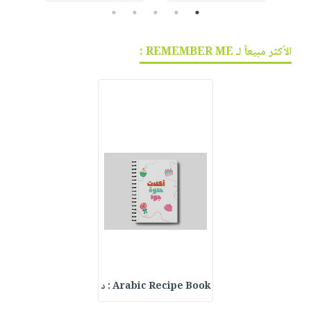
5
4
3
2
1
الأكثر مبيعاً لـ REMEMBER ME :
Arabic Recipe Book : د