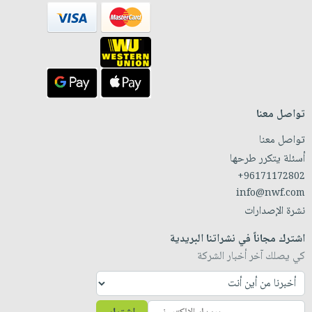
تواصل معنا
تواصل معنا
أسئلة يتكرر طرحها
+96171172802
info@nwf.com
نشرة الإصدارات
اشترك مجاناً في نشراتنا البريدية
كي يصلك آخر أخبار الشركة