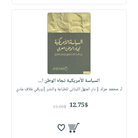
السياسة الأمريكية تجاه الوطن ا...
لـ محمد مراد
| دار المنهل اللبناني للطباعة والنشر |ورقي غلاف عادي
12.75$
15.00$