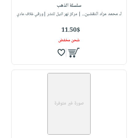
سلسلة الذهب
لـ محمد مراد النقشبن...
| مركز نهر النيل للنشر |ورقي غلاف عادي
11.50$
شحن مخفض