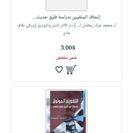
إتحاف السلفيين بدراسة طرق حديث...
لـ محمد مراد رمضان ا...
| دار الآثار للنشر والتوزيع |ورقي غلاف
عادي
3.00$
شحن مخفض