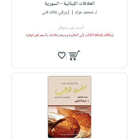
العلاقات اللبنانية - السورية
لـ محمد مراد
| |ورقي غلاف فني
السعر غير متوفر
بإمكانك إضافة الكتاب إلى الطلبية وسيتم إعلامك بالسعر فور توفره