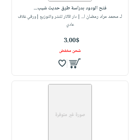
فتح الودود بدراسة طرق حديث شيب...
لـ محمد مراد رمضان ا...
| دار الآثار للنشر والتوزيع |ورقي غلاف
عادي
3.00$
شحن مخفض