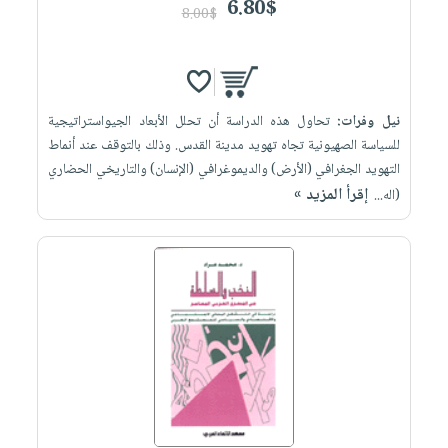
6.80$
8.00$
نيل وفرات:
تحاول هذه الدراسة أن تحلل الأبعاد الجيواستراتيجية
للسياسة الصهيونية تجاه تهويد مدينة القدس. وذلك بالتوقف عند أنماط
التهويد الجغرافي (الأرض) والديموغرافي (الإنسان) والتاريخي الحضاري
إقرأ المزيد »
(اله...