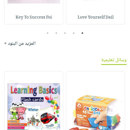
Key To Success Foi
Love Yourself Dail
5
4
3
2
1
المزيد من البنود »
وسائل تعليمية