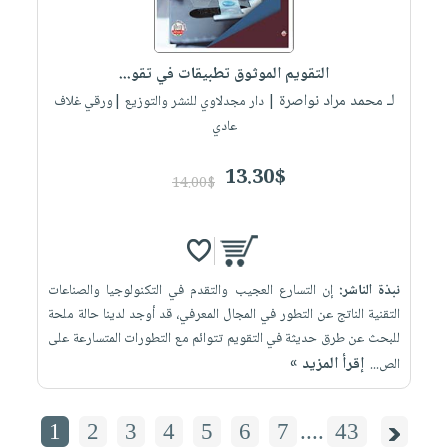
التقويم الموثوق تطبيقات في تقو...
لـ محمد مراد نواصرة
| دار مجدلاوي للنشر والتوزيع |ورقي غلاف
عادي
13.30$
14.00$
نبذة الناشر:
إن التسارع العجيب والتقدم في التكنولوجيا والصناعات
التقنية الناتج عن التطور في المجال المعرفي، قد أوجد لدينا حالة ملحة
للبحث عن طرق حديثة في التقويم تتوائم مع التطورات المتسارعة على
إقرأ المزيد »
الص...
1
2
3
4
5
6
7
....
43