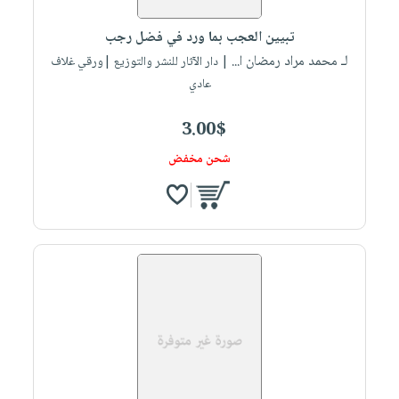
تبيين العجب بما ورد في فضل رجب
لـ محمد مراد رمضان ا...
| دار الآثار للنشر والتوزيع |ورقي غلاف
عادي
3.00$
شحن مخفض