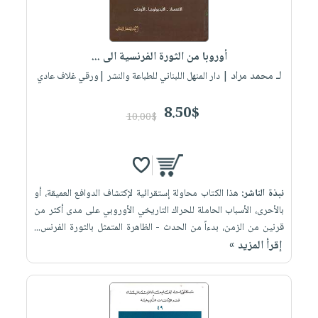
أوروبا من الثورة الفرنسية الى ...
لـ محمد مراد
| دار المنهل اللبناني للطباعة والنشر |ورقي غلاف عادي
8.50$
10.00$
نبذة الناشر:
هذا الكتاب محاولة إستقرائية لإكتشاف الدوافع العميقة، أو
بالأحرى، الأسباب الحاملة للحراك التاريخي الأوروبي على مدى أكثر من
قرنين من الزمن، بدءاً من الحدث - الظاهرة المتمثل بالثورة الفرنس...
إقرأ المزيد »