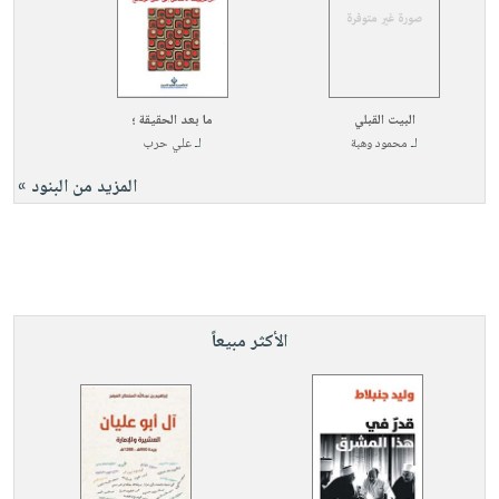
البيت القبلي
ما بعد الحقيقة ؛
لـ
محمود وهبة
لـ
علي حرب
المزيد من البنود »
الأكثر مبيعاً