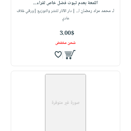
اللمعة بعدم ثبوت فضل خاص لقراء...
لـ محمد مراد رمضان ا...
| دار الآثار للنشر والتوزيع |ورقي غلاف
عادي
3.00$
شحن مخفض