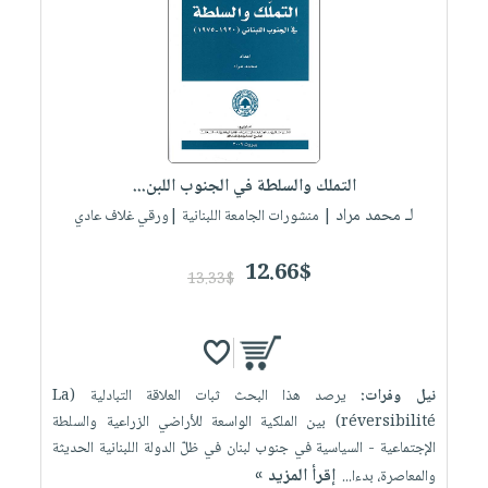
التملك والسلطة في الجنوب اللبن...
لـ محمد مراد
| منشورات الجامعة اللبنانية |ورقي غلاف عادي
12.66$
13.33$
نيل وفرات:
يرصد هذا البحث ثبات العلاقة التبادلية (La
réversibilité) بين الملكية الواسعة للأراضي الزراعية والسلطة
الإجتماعية - السياسية في جنوب لبنان في ظلّ الدولة اللبنانية الحديثة
إقرأ المزيد »
والمعاصرة، بدءا...