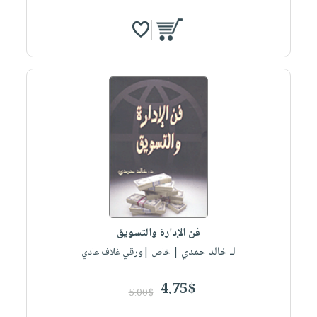
فن الإدارة والتسويق
لـ خالد حمدي
| خاص |ورقي غلاف عادي
4.75$
5.00$