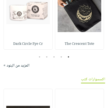
Dark Circle Eye Cr
The Crescent Tote
5
4
3
2
1
المزيد من البنود »
اكسسوارات كتب