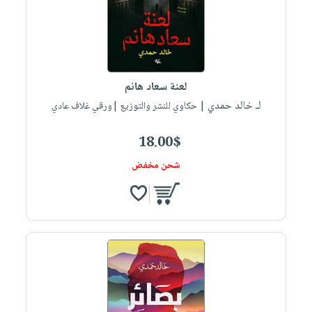
لعنة سعاد هانم
لـ خالد حمدي
| حكاوي للنشر والتوزيع |ورقي غلاف عادي
18.00$
شحن مخفض