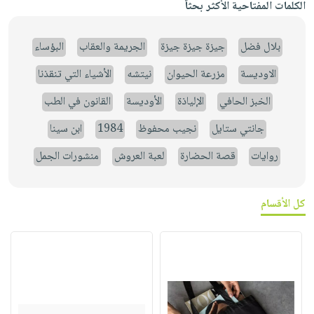
الكلمات المفتاحية الأكثر بحثاً
بلال فضل
جيزة جيزة جيزة
الجريمة والعقاب
البؤساء
الاوديسة
مزرعة الحيوان
نيتشه
الأشياء التي تنقذنا
الخبز الحافي
الإلياذة
الأوديسة
القانون في الطب
جانتي ستايل
نجيب محفوظ
1984
ابن سينا
روايات
قصة الحضارة
لعبة العروش
منشورات الجمل
كل الأقسام