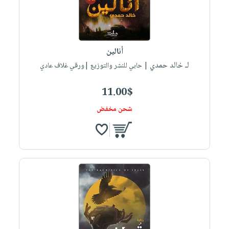
أنالين
لـ خالد حمدي
| حابي للنشر والتوزيع |ورقي غلاف عادي
11.00$
شحن مخفض