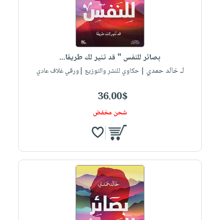
بصائر للنفس " قد تنير لك طريقا...
لـ خالد حمدي
| حكاوي للنشر والتوزيع |ورقي غلاف عادي
36.00$
شحن مخفض