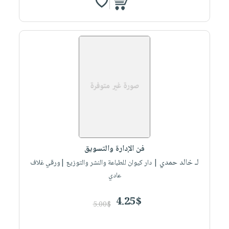
فن الإدارة والتسويق
لـ خالد حمدي
| دار كيوان للطباعة والنشر والتوزيع |ورقي غلاف
عادي
4.25$
5.00$