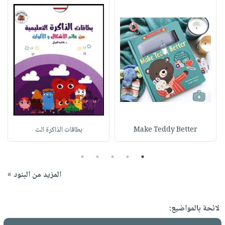
Make Teddy Better
بطاقات الذاكرة الت
5
4
3
2
1
المزيد من البنود »
لائحة بالمواضيع: