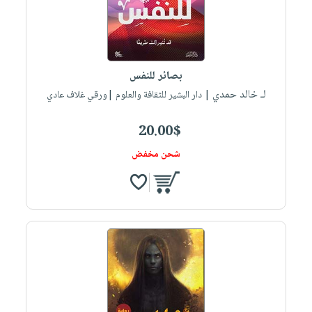
بصائر للنفس
لـ خالد حمدي
| دار البشير للثقافة والعلوم |ورقي غلاف عادي
20.00$
شحن مخفض