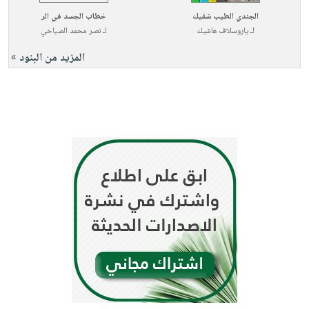
الجندي الطيب شفيك
خطاب الجسد في الر
لـ
ياروسلاف هاشيك
لـ
نصر محمد الصباحي
المزيد من البنود »