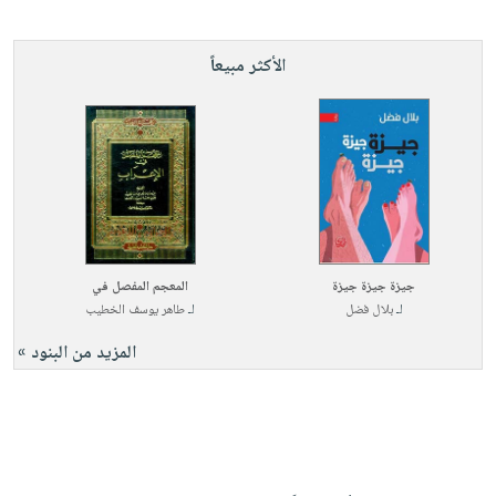
الأكثر مبيعاً
جيزة جيزة جيزة
المعجم المفصل في
لـ
بلال فضل
لـ
طاهر يوسف الخطيب
المزيد من البنود »