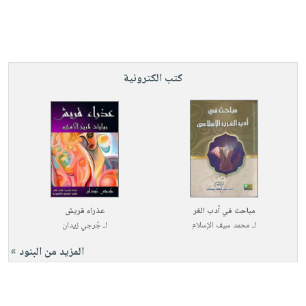
كتب الكترونية
مباحث في أدب الغر
عذراء قريش
لـ
محمد سيف الإسلام
لـ
جُرجي زيدان
المزيد من البنود »