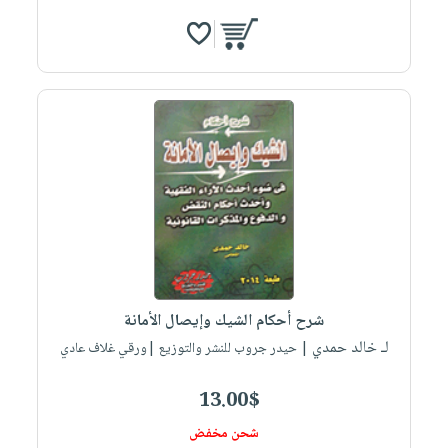
شرح أحكام الشيك وإيصال الأمانة
لـ خالد حمدي
| حيدر جروب للنشر والتوزيع |ورقي غلاف عادي
13.00$
شحن مخفض