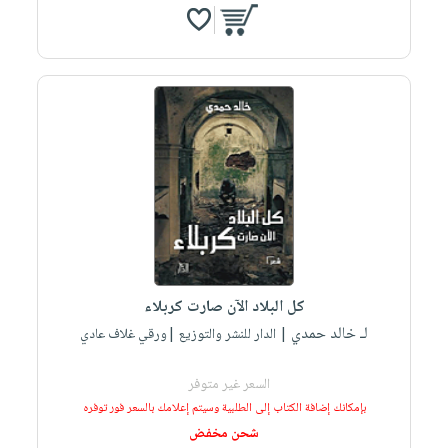
كل البلاد الآن صارت كربلاء
لـ خالد حمدي
| الدار للنشر والتوزيع |ورقي غلاف عادي
السعر غير متوفر
بإمكانك إضافة الكتاب إلى الطلبية وسيتم إعلامك بالسعر فور توفره
شحن مخفض