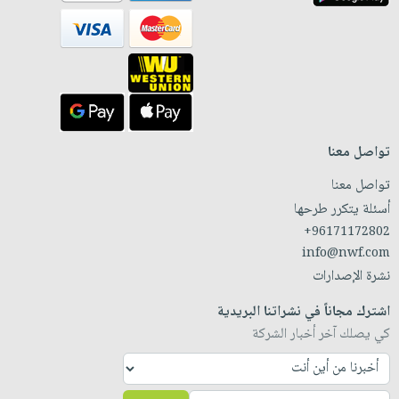
تواصل معنا
تواصل معنا
أسئلة يتكرر طرحها
+96171172802
info@nwf.com
نشرة الإصدارات
اشترك مجاناً في نشراتنا البريدية
كي يصلك آخر أخبار الشركة