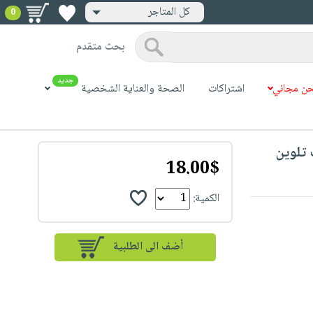
كل المتاجر
0
بحث متقدم
جديد
ن مجاني
اشتراكات
الصحة والعناية الشخصية
18.00$
الكمية: