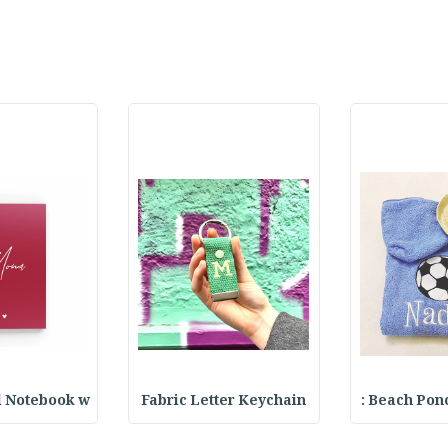
l Notebook w
Fabric Letter Keychain
Beach Ponch