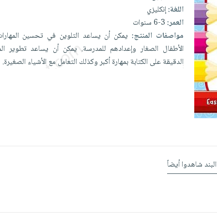
اللغة:
إنكليزي
العمر:
3-6 سنوات
مواصفات المنتج:
يمكن
أن
يساعد
التلوين
في
تحسين
المهار
الأطفال
الصغار
وإعدادهم
للمدرسة.
يمكن
أن
يساعد
تطوير
ال
الدقيقة
على
الكتابة
بمهارة
أكبر
وكذلك
التعامل
مع
الأشياء
الصغيرة.
البند شاهدوا أيضاً