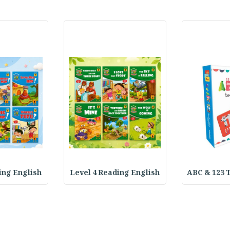
ing English
Level 4 Reading English
ABC & 123 