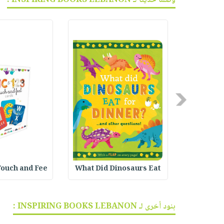
وصلنا حديثاً لـ INSPIRING BOOKS LEBANON :
Previous
Touch and Fee
What Did Dinosaurs Eat
Tiny Thou
بنود أخرى لـ INSPIRING BOOKS LEBANON :