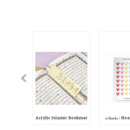
Next
ملصقات
Acrylic Islamic Bookmar
حقيبة مسر