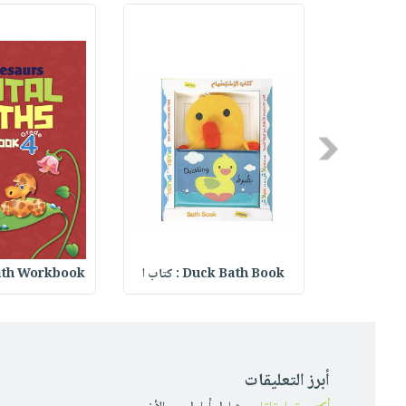
Previous
Duck Bath Book : كتاب ا
th Workbook :
أبرز التعليقات