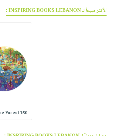
الأكثر مبيعاً لـ INSPIRING BOOKS LEBANON :
he Forest 150