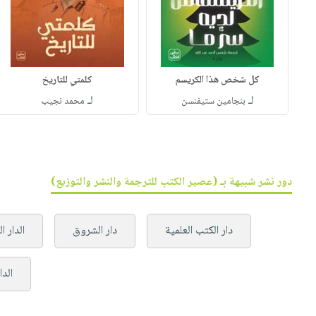
كل شخص هذا الكريسم
كلمتي للتاريخ
لـ
لـ
بنجامين ستيفنسن
محمد نجيب
دور نشر شبيهة بـ (عصير الكتب للترجمة والنشر والتوزيع)
دار الكتب العلمية
دار الشروق
الدار ا
الدا