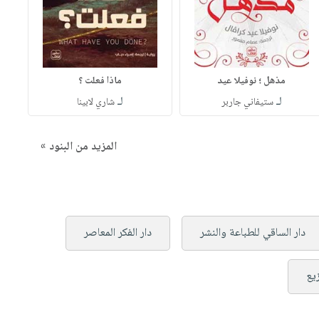
مذهل ؛ نوفيلا عيد
ماذا فعلت ؟
لـ
لـ
ستيفاني جاربر
شاري لابينا
المزيد من البنود »
دار الساقي للطباعة والنشر
دار الفكر المعاصر
زيع