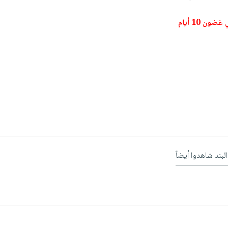
ون 10 أيام
البند شاهدوا أيضاً