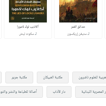
حدائق القمر
أكاذيب لوك لامورا
لـ
لـ
ستيڤن إريكسون
سكوت لينش
لعربية للعلوم ناشرون
مكتبة العبيكان
مكتبة جرير
ر المصرية اللبنانية
دار الآداب
أصالة للطباعة والنشر والتو