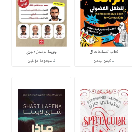
كتاب المسابقات ال
جريمة لم تحل ؛ جري
لـ
لـ
كيفن بيتمان
مجموعة مؤلفين