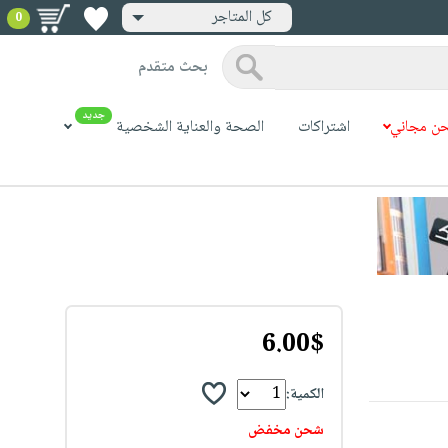
كل المتاجر
0
بحث متقدم
جديد
ن مجاني
اشتراكات
الصحة والعناية الشخصية
6.00$
الكمية:
شحن مخفض