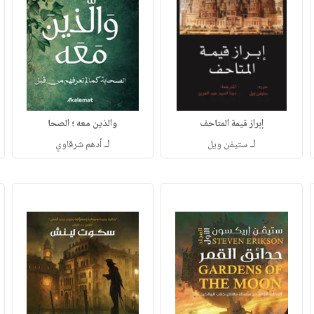
إبراز قيمة المتاحف
والذين معه ؛ الصحا
لـ
لـ
ستيفن ويل
أدهم شرقاوي