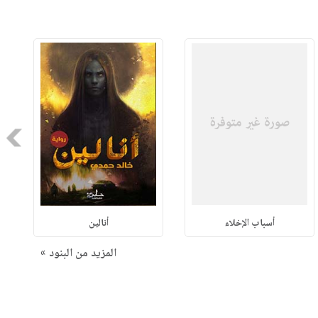
Next
أسباب الإخلاء
أنالين
المزيد من البنود »