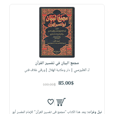
مجمع البيان في تفسير القرآن
لـ الطبرسي
| دار ومكتبة الهلال |ورقي غلاف فني
85.00$
100.00$
نيل وفرات:
يعد هذا الكتاب "مجمع في تفسير القرآن" للإمام المفسر أبو