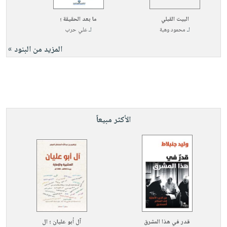
البيت القبلي
ما بعد الحقيقة ؛
لـ
محمود وهبة
لـ
علي حرب
المزيد من البنود »
الأكثر مبيعاً
قدر في هذا المشرق
آل أبو عليان ؛ ال