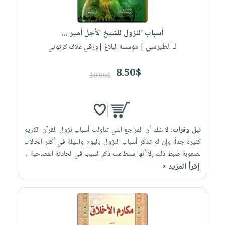
العناية
الأكثر
شحن
أدوات
بالأسنان
مبيعاً
مجاني
المائدة
أسباب النزول للشيخ الأجل أمير ...
الحمية
العودة
بنود
الأوعية
لـ الطبرسي
| مؤسسة البلاغ |ورقي غلاف كرتوني
والتغذية
للمدارس
مختارة
والتخزين
اشتراكات
اكسسوارات
أدوات
8.50$
10.00$
كتب
كل
بحث
المطبخ
الاشتراكات
اكسسوارات
متقدم
منزلية
صندوق
القراءة
اكسسوارات
نيل وفرات:
لا شك أن المراجع التي تناولت أسباب نزول القرآن الكريم
iKitab
ملابس
نيل
كثيرة جداً، وإن لم تذكر أسباب النزول باليوم والليلة في أكثر الحالات
بلا
مطرزات
لصعوبة ضبط ذلك. إلا أنها استطاعت ذكر السبب في الحادثة المصاحبة ...
وفرات
حدود
إقرأ المزيد »
حقائب
عن
حسابك
حلي
الشركة
عناية
لائحة
سياسة
بالذات
الأمنيات
الشركة