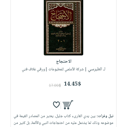
الاحتجاج
لـ الطبرسي
| شركة الأعلمي للمطبوعات |ورقي غلاف فني
14.45$
17.00$
نيل وفرات:
بين يدي القارىء كتاب جليل، يعتبر من المصادر القيمة في
موضوعه وذلك لما يشتمل عليه من احتجاجات النبي والأئمة، بل كثير من