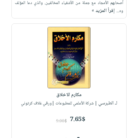
أصحابهم الأمجاد مع جملة من الأشقياء المخالفين. والذي دعا المؤلف
إقرأ المزيد »
وه...
مكارم الاخلاق
لـ الطبرسي
| شركة الأعلمي للمطبوعات |ورقي غلاف كرتوني
7.65$
9.00$