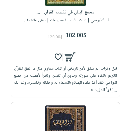
مجمع البيان في تفسير القرآن - ...
لـ الطبرسي
| شركة الأعلمي للمطبوعات |ورقي غلاف فني
102.00$
120.00$
نيل وفرات:
لم يتفق لأمر تاريخي أو كتاب سماوي مثل ما اتفق للقرآن
الكريم بالبقاء على صورته وبدون أي تغيير. ونظراً لأهميته من جميع
النواحي، فقد أخذ علماء الإسلام بالاهتمام به، وحفظه وتفسيره، وقد ألف
إقرأ المزيد »
...