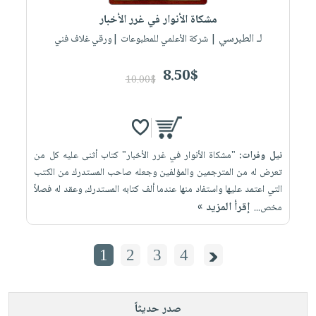
مشكاة الأنوار في غرر الأخبار
لـ الطبرسي
| شركة الأعلمي للمطبوعات |ورقي غلاف فني
8.50$
10.00$
نيل وفرات:
"مشكاة الأنوار في غرر الأخبار" كتاب أثنى عليه كل من
تعرض له من المترجمين والمؤلفين وجعله صاحب المستدرك من الكتب
التي اعتمد عليها واستفاد منها عندما ألف كتابه المستدرك، وعقد له فصلاً
إقرأ المزيد »
مخص...
1
2
3
4
صدر حديثاً