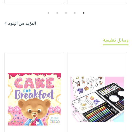
5
4
3
2
1
المزيد من البنود »
وسائل تعليمية