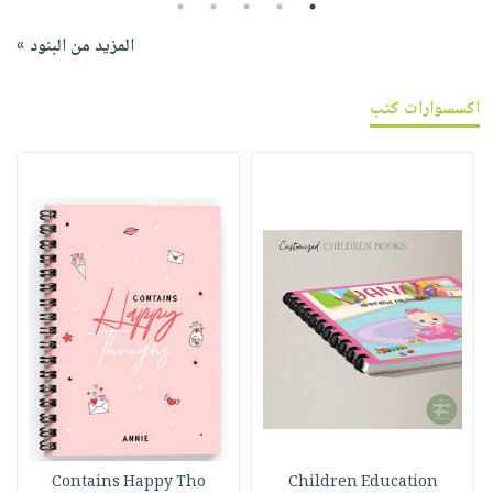
5
4
3
2
1
المزيد من البنود »
اكسسوارات كتب
Contains Happy Tho
Children Education