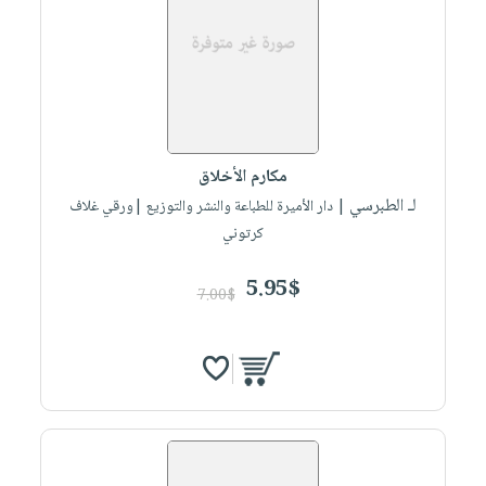
مكارم الأخلاق
لـ الطبرسي
| دار الأميرة للطباعة والنشر والتوزيع |ورقي غلاف
كرتوني
5.95$
7.00$