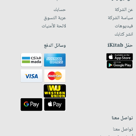
عن الشركة
حسابك
سياسة الشركة
عربة التسوق
فيديوهات
لائحة الأمنيات
انشر كتابك
حمّل iKitab
وسائل الدفع
تواصل معنا
تواصل معنا