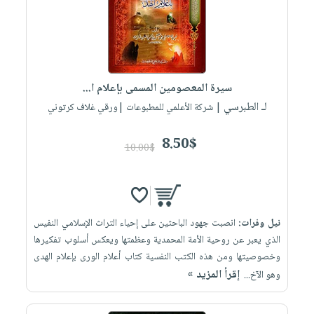
سيرة المعصومين المسمى بإعلام ا...
لـ الطبرسي
| شركة الأعلمي للمطبوعات |ورقي غلاف كرتوني
8.50$
10.00$
نيل وفرات:
انصبت جهود الباحثين على إحياء التراث الإسلامي النفيس
الذي يعبر عن روحية الأمة المحمدية وعظمتها ويعكس أسلوب تفكيرها
وخصوصيتها ومن هذه الكتب النفسية كتاب أعلام الورى بإعلام الهدى
إقرأ المزيد »
وهو الآخ...