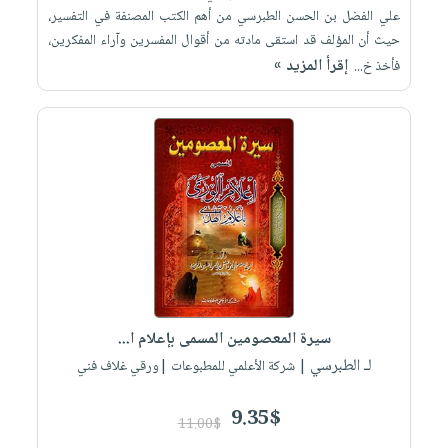
علي الفضل بن الحسن الطبرسي من أهم الكتب المصنفة في التفسير،
حيث أن المؤلف قد استقى مادته من أقوال المفسرين وآراء المفكرين،
إقرأ المزيد »
فأخذ خ...
سيرة المعصومين المسمى بإعلام ا...
لـ الطبرسي
| شركة الأعلمي للمطبوعات |ورقي غلاف فني
9.35$
11.00$