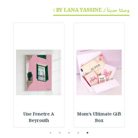
وصلنا حديثاً لـ BY LANA YASSINE :
Une Fenetre A
Mom’s Ultimate Gift
Beyrouth
Box
5
4
3
2
1