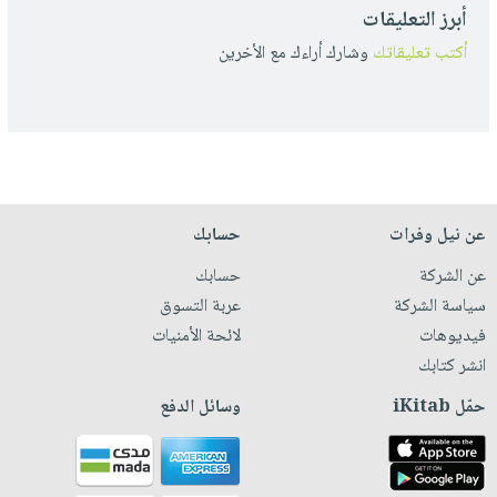
أبرز التعليقات
أكتب تعليقاتك
وشارك أراءك مع الأخرين
عن نيل وفرات
حسابك
عن الشركة
حسابك
سياسة الشركة
عربة التسوق
فيديوهات
لائحة الأمنيات
انشر كتابك
حمّل iKitab
وسائل الدفع