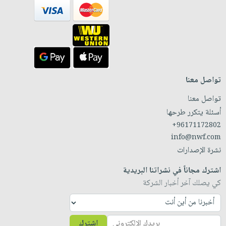
تواصل معنا
تواصل معنا
أسئلة يتكرر طرحها
+96171172802
info@nwf.com
نشرة الإصدارات
اشترك مجاناً في نشراتنا البريدية
كي يصلك آخر أخبار الشركة
اشترك