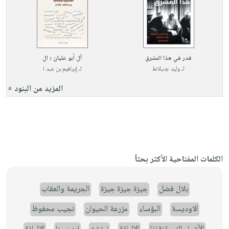
قدر في هذا المشرق
آل أبو عليان ؛ ال
لـ
وليد جنبلاط
لـ
إبراهيم بن عبد ا
المزيد من البنود »
الكلمات المفتاحية الأكثر بحثاً
بلال فضل
جيزة جيزة جيزة
الجريمة والعقاب
الاوديسة
البؤساء
مزرعة الحيوان
نجيب محفوظ