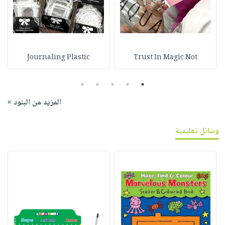
Journaling Plastic
Trust In Magic Not
5
4
3
2
1
المزيد من البنود »
وسائل تعليمية