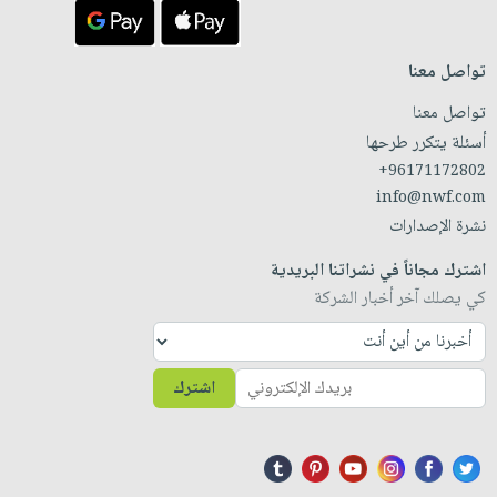
تواصل معنا
تواصل معنا
أسئلة يتكرر طرحها
+96171172802
info@nwf.com
نشرة الإصدارات
اشترك مجاناً في نشراتنا البريدية
كي يصلك آخر أخبار الشركة
اشترك