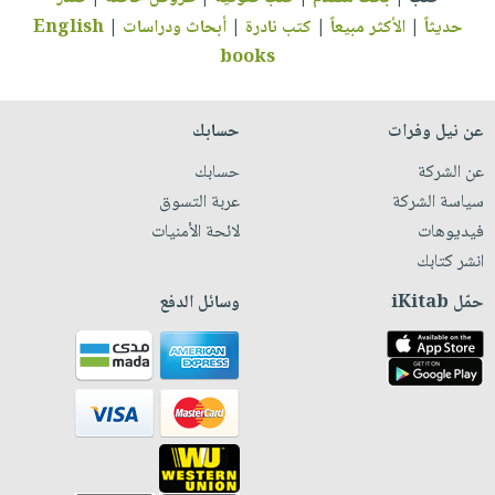
حديثاً
|
الأكثر مبيعاً
|
كتب نادرة
|
أبحاث ودراسات
|
English
books
عن نيل وفرات
حسابك
عن الشركة
حسابك
سياسة الشركة
عربة التسوق
فيديوهات
لائحة الأمنيات
انشر كتابك
حمّل iKitab
وسائل الدفع