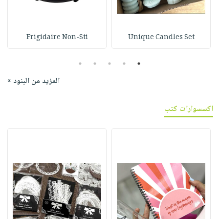
Frigidaire Non-Sti
Unique Candles Set
5
4
3
2
1
المزيد من البنود »
اكسسوارات كتب