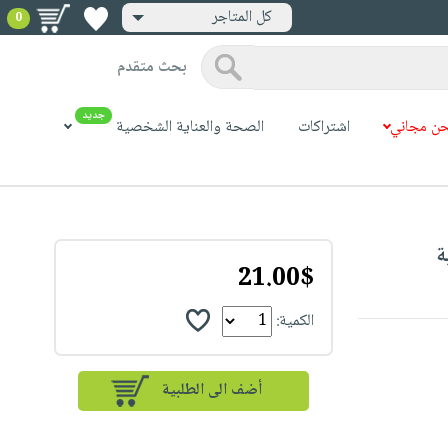
كل المتاجر
0
بحث متقدم
جديد
ن مجاني
اشتراكات
الصحة والعناية الشخصية
21.00$
الكمية: