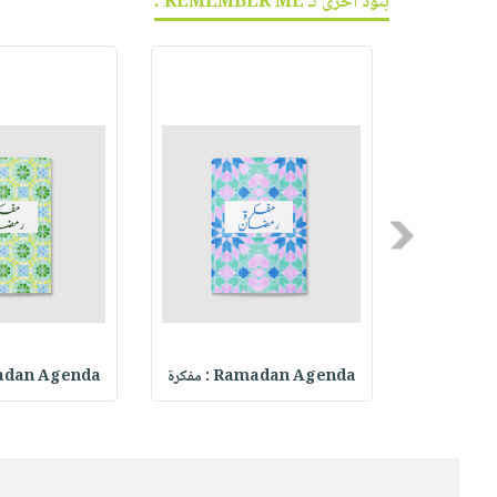
بنود أخرى لـ REMEMBER ME :
Previous
Ramadan
Ramadan Agenda : مفكرة
Ramadan Agenda :