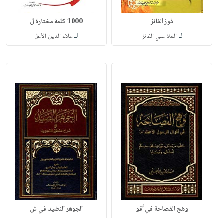
فوز الفائز
1000 كلمة مختارة ل
لـ
لـ
الملا علي الفائز
علاء الدين الأعل
وهج الفصاحة في أقو
الجوهر النضيد في ش