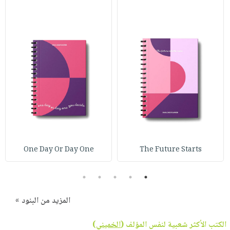
One Day Or Day One
The Future Starts
5
4
3
2
1
المزيد من البنود »
الكتب الأكثر شعبية لنفس المؤلف (
الخميني
)