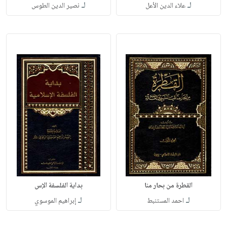
لـ
لـ
علاء الدين الأعل
نصير الدين الطوس
القطرة من بحار منا
بداية الفلسفة الإس
لـ
لـ
احمد المستنبط
إبراهيم الموسوي