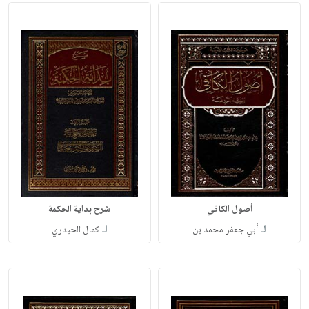
أصول الكافي
شرح بداية الحكمة
لـ
لـ
أبي جعفر محمد بن
كمال الحيدري