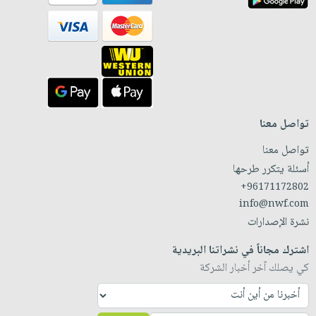
تواصل معنا
تواصل معنا
أسئلة يتكرر طرحها
+96171172802
info@nwf.com
نشرة الإصدارات
اشترك مجاناً في نشراتنا البريدية
كي يصلك آخر أخبار الشركة