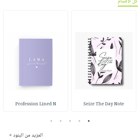
كل الأقسام
Profession Lined N
Seize The Day Note
5
4
3
2
1
المزيد من البنود »