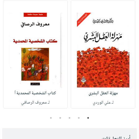
مهزلة العقل البشري
كتاب الشخصية المحمدية أ
لـ علي الوردي
لـ معروف الرصافي
5
4
3
2
1