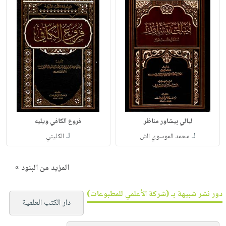
ليالي بيشاور مناظر
فروع الكافي ويليه
لـ
لـ
محمد الموسوي الش
الكليني
المزيد من البنود »
دور نشر شبيهة بـ (شركة الأعلمي للمطبوعات)
دار الكتب العلمية