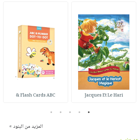
Flash Cards ABC &
Jacques Et Le Hari
5
4
3
2
1
المزيد من البنود »