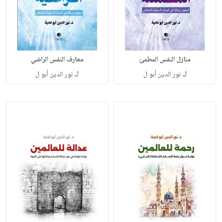
منازل النفس المطمئ
معارف النفس الراضي
لـ
لـ
نور الدين أبو ل
نور الدين أبو ل