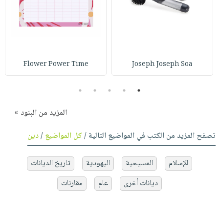
Flower Power Time
Joseph Joseph Soa
5
4
3
2
1
المزيد من البنود »
تصفح المزيد من الكتب في المواضيع التالية /
كل المواضيع
/
دين
الإسلام
المسيحية
اليهودية
تاريخ الديانات
ديانات أخرى
عام
مقارنات