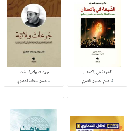
الشيعة في باكستان
جرعات ولائية الخصا
لـ
لـ
هادي حسين ناصري
حسن شحاتة المصري