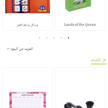
Lands of the Quran
وسائل براعم القمر
5
4
3
2
1
المزيد من البنود »
كل الأقسام