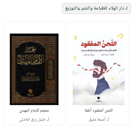
لـ دار الولاء للطباعة والنشر والتوزيع
اللحن المفقود أطفا
معجم الإمام المهدي
لـ
لـ
أميمة عليق
خليل رزق العاملي