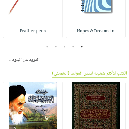
Feather pens
Hopes & Dreams in
5
4
3
2
1
المزيد من البنود »
الكتب الأكثر شعبية لنفس المؤلف (
الخميني
)