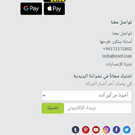
تواصل معنا
تواصل معنا
أسئلة يتكرر طرحها
+96171172802
info@nwf.com
نشرة الإصدارات
اشترك مجاناً في نشراتنا البريدية
كي يصلك آخر أخبار الشركة
اشترك