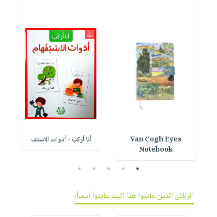
Van Cogh Eyes
أنا أركب - أدوات الاستف
 1
Notebook
5
4
3
2
1
الزبائن الذين عاينوا هذا البند عاينوا أيضاً: