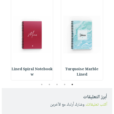
ok
Lined Spiral Notebook
Turquoise Marble
L
w
Lined
5
4
3
2
1
أبرز التعليقات
أكتب تعليقاتك
وشارك أراءك مع الأخرين