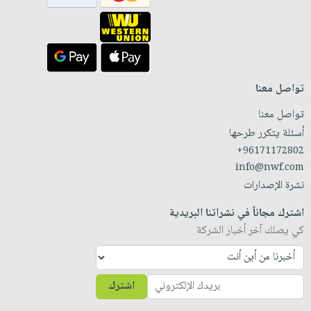
تواصل معنا
تواصل معنا
أسئلة يتكرر طرحها
+96171172802
info@nwf.com
نشرة الإصدارات
اشترك مجاناً في نشراتنا البريدية
كي يصلك آخر أخبار الشركة
اشترك