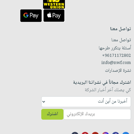
تواصل معنا
تواصل معنا
أسئلة يتكرر طرحها
+96171172802
info@nwf.com
نشرة الإصدارات
اشترك مجاناً في نشراتنا البريدية
كي يصلك آخر أخبار الشركة
اشترك