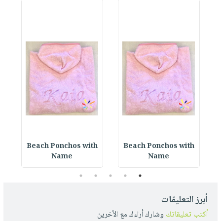
h
Beach Ponchos with
Beach Ponchos with
Name
Name
5
4
3
2
1
أبرز التعليقات
أكتب تعليقاتك
وشارك أراءك مع الأخرين