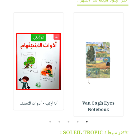
أكثر البنود مبيعاً هذا الشهر :
Van Cogh Eyes
أنا أركب - أدوات الاستف
 1
Notebook
5
4
3
2
1
الأكثر مبيعاً لـ SOLEIL TROPIC :