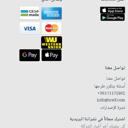
تواصل معنا
تواصل معنا
أسئلة يتكرر طرحها
+96171172802
info@nwf.com
نشرة الإصدارات
اشترك مجاناً في نشراتنا البريدية
كي يصلك آخر أخبار الشركة