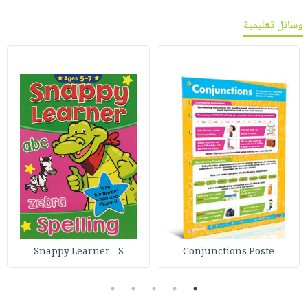
وسائل تعليمية
Snappy Learner - S
Conjunctions Poste
5
4
3
2
1