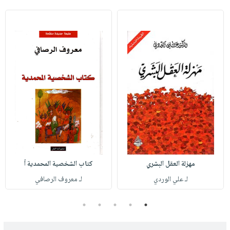
مهزلة العقل البشري
كتاب الشخصية المحمدية أ
لـ علي الوردي
لـ معروف الرصافي
5
4
3
2
1