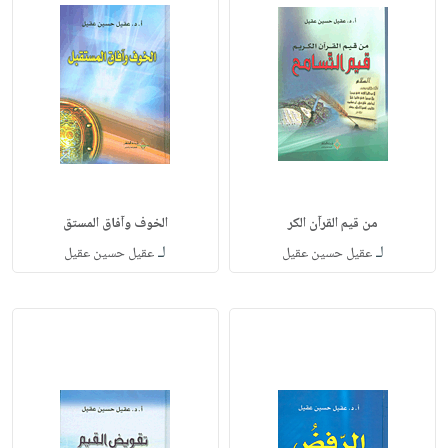
من قيم القرآن الكر
الخوف وآفاق المستق
لـ
لـ
عقيل حسين عقيل
عقيل حسين عقيل