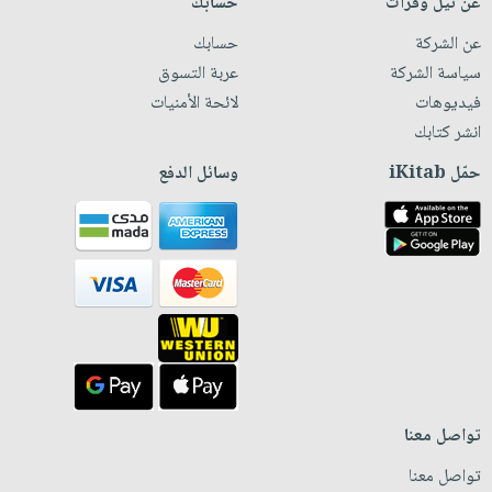
عن نيل وفرات
حسابك
عن الشركة
حسابك
سياسة الشركة
عربة التسوق
فيديوهات
لائحة الأمنيات
انشر كتابك
حمّل iKitab
وسائل الدفع
تواصل معنا
تواصل معنا