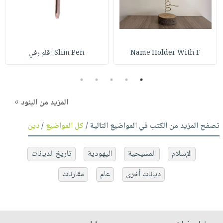
Name Holder With F
Slim Pen : قلم رفي
5
4
3
2
1
المزيد من البنود »
تصفح المزيد من الكتب في المواضيع التالية /
كل المواضيع
/
دين
الإسلام
المسيحية
اليهودية
تاريخ الديانات
ديانات أخرى
عام
مقارنات