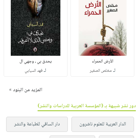
الأرض الحمراء
يحدق بي ، وجهي ال
لـ
لـ
مخلص الصغير
فهد السيابي
المزيد من البنود »
دور نشر شبيهة بـ (المؤسسة العربية للدراسات والنشر)
الدار العربية للعلوم ناشرون
دار الساقي للطباعة والنشر