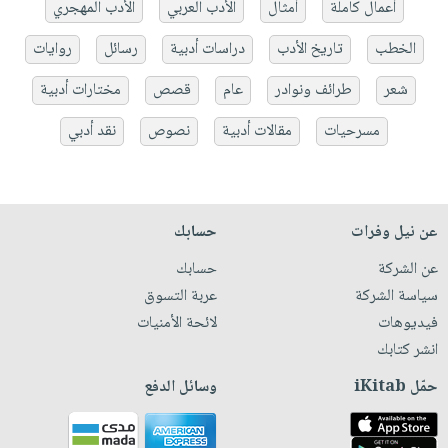
أعمال كاملة
أمثال
الأدب العربي
الأدب المهجري
الخطب
تاريخ الأدب
دراسات أدبية
رسائل
روايات
شعر
طرائف ونوادر
عام
قصص
مختارات أدبية
مسرحيات
مقالات أدبية
نصوص
نقد أدبي
عن نيل وفرات
حسابك
عن الشركة
حسابك
سياسة الشركة
عربة التسوق
فيديوهات
لائحة الأمنيات
انشر كتابك
حمّل iKitab
وسائل الدفع