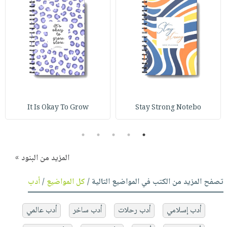
It Is Okay To Grow
Stay Strong Notebo
5
4
3
2
1
المزيد من البنود »
تصفح المزيد من الكتب في المواضيع التالية /
كل المواضيع
/
أدب
أدب إسلامي
أدب رحلات
أدب ساخر
أدب عالمي