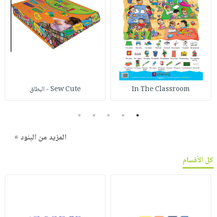
In The Classroom
Sew Cute - البطاق
5
4
3
2
1
المزيد من البنود »
كل الأقسام