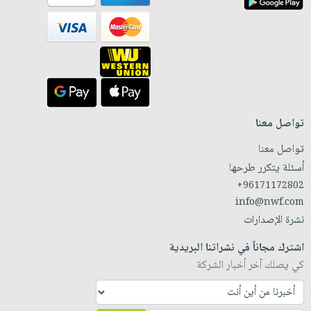
تواصل معنا
تواصل معنا
أسئلة يتكرر طرحها
+96171172802
info@nwf.com
نشرة الإصدارات
اشترك مجاناً في نشراتنا البريدية
كي يصلك آخر أخبار الشركة