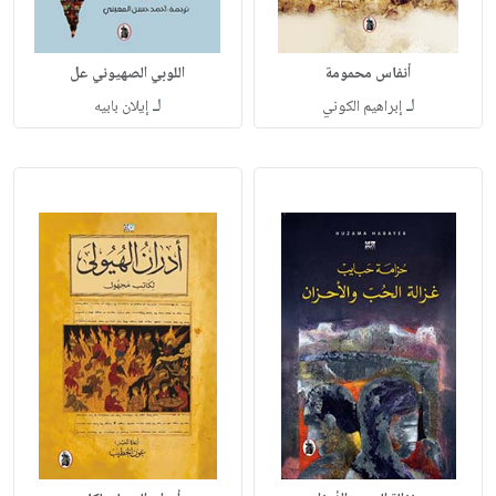
أنفاس محمومة
اللوبي الصهيوني عل
لـ
لـ
إبراهيم الكوني
إيلان بابيه