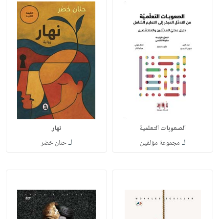
الصعوبات التعلمية
نهار
لـ
لـ
مجموعة مؤلفين
حنان خضر