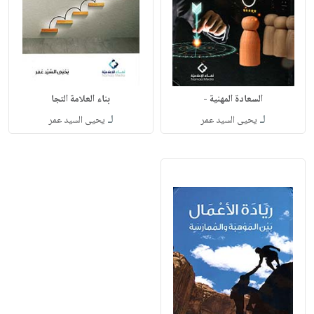
السعادة المهنية -
بناء العلامة التجا
لـ
لـ
يحيى السيد عمر
يحيى السيد عمر