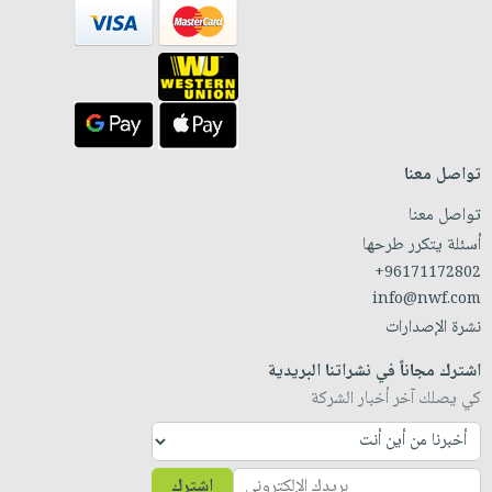
تواصل معنا
تواصل معنا
أسئلة يتكرر طرحها
+96171172802
info@nwf.com
نشرة الإصدارات
اشترك مجاناً في نشراتنا البريدية
كي يصلك آخر أخبار الشركة
اشترك