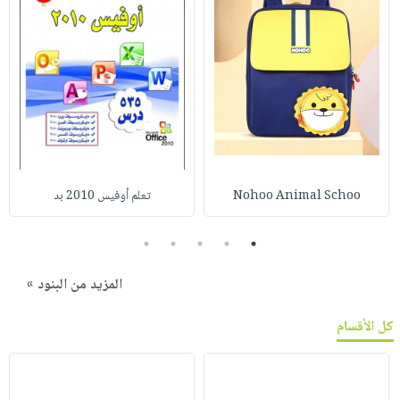
Nohoo Animal Schoo
تعلم أوفيس 2010 بد
5
4
3
2
1
المزيد من البنود »
كل الأقسام