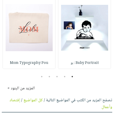
Baby Portrait : بو
Mom Typography Pou
5
4
3
2
1
المزيد من البنود »
تصفح المزيد من الكتب في المواضيع التالية /
كل المواضيع
/
إقتصاد
وأعمال