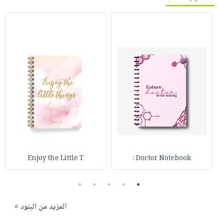
Enjoy the Little T
Doctor Notebook :
5
4
3
2
1
المزيد من البنود »