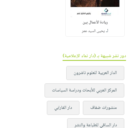
ريادة الأعمال بين
لـ
يحيى السيد عمر
دور نشر شبيهة بـ (دار نماء الإعلامية)
الدار العربية للعلوم ناشرون
المركز العربي للأبحاث ودراسة السياسات
منشورات ضفاف
دار الفارابي
دار الساقي للطباعة والنشر