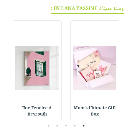
وصلنا حديثاً لـ BY LANA YASSINE :
Une Fenetre A
Mom’s Ultimate Gift
Beyrouth
Box
5
4
3
2
1