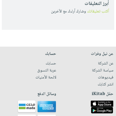
أبرز التعليقات
أكتب تعليقاتك
وشارك أراءك مع الأخرين
عن نيل وفرات
حسابك
عن الشركة
حسابك
سياسة الشركة
عربة التسوق
فيديوهات
لائحة الأمنيات
انشر كتابك
حمّل iKitab
وسائل الدفع