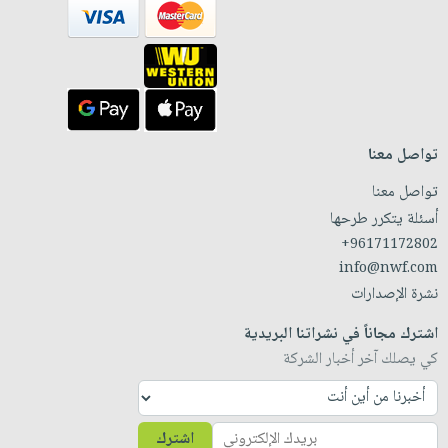
تواصل معنا
تواصل معنا
أسئلة يتكرر طرحها
+96171172802
info@nwf.com
نشرة الإصدارات
اشترك مجاناً في نشراتنا البريدية
كي يصلك آخر أخبار الشركة
اشترك