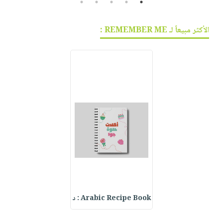
5
4
3
2
1
الأكثر مبيعاً لـ REMEMBER ME :
Arabic Recipe Book : د