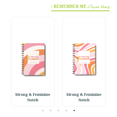
وصلنا حديثاً لـ REMEMBER ME :
 P
Strong & Feminine
Strong & Feminine
Noteb
Noteb
5
4
3
2
1