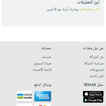
أبرز التعليقات
أكتب تعليقاتك
وشارك أراءك مع الأخرين
عن نيل وفرات
حسابك
عن الشركة
حسابك
سياسة الشركة
عربة التسوق
فيديوهات
لائحة الأمنيات
انشر كتابك
حمّل iKitab
وسائل الدفع