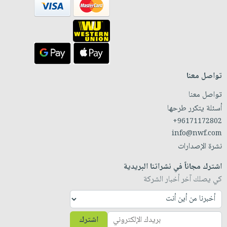
تواصل معنا
تواصل معنا
أسئلة يتكرر طرحها
+96171172802
info@nwf.com
نشرة الإصدارات
اشترك مجاناً في نشراتنا البريدية
كي يصلك آخر أخبار الشركة
اشترك