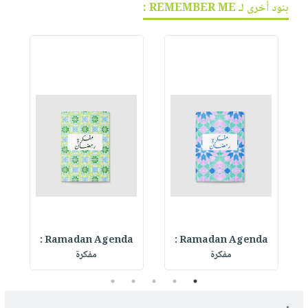
بنود أخرى لـ REMEMBER ME :
Ramadan Agenda :
Ramadan Agenda :
R
مفكرة
مفكرة
5
4
3
2
1