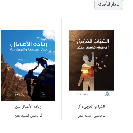
لـ دار الأصالة
الشباب العربي ؛ أز
ريادة الأعمال بين
لـ
لـ
‏يحيى السيد عمر
يحيى السيد عمر