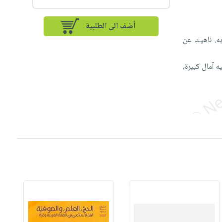
أضف الى الطلبية
به. ناهيك عن
ه آمال كبيرة،