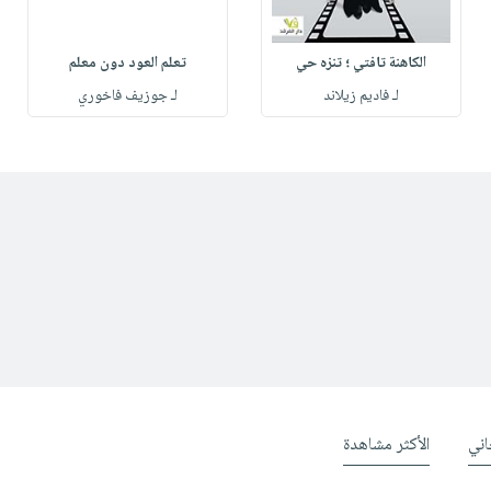
الكاهنة تافتي ؛ تنزه حي
تعلم العود دون معلم
لـ فاديم زيلاند
لـ جوزيف فاخوري
ني
الأكثر مشاهدة