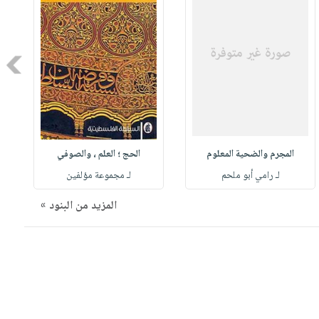
Next
المجرم والضحية المعلوم
الحج ؛ العلم ، والصوفي
لـ رامي أبو ملحم
لـ مجموعة مؤلفين
المزيد من البنود »