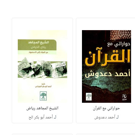
حواراتي مع القرآن
الشيخ المجاهد رياض
لـ
لـ
أحمد دعدوش
أحمد أبو بكر الح