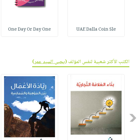
One Day Or Day One
UAE Dalla Coin Sle
الكتب الأكثر شعبية لنفس المؤلف (
يحيى السيد عمر
)
Previous