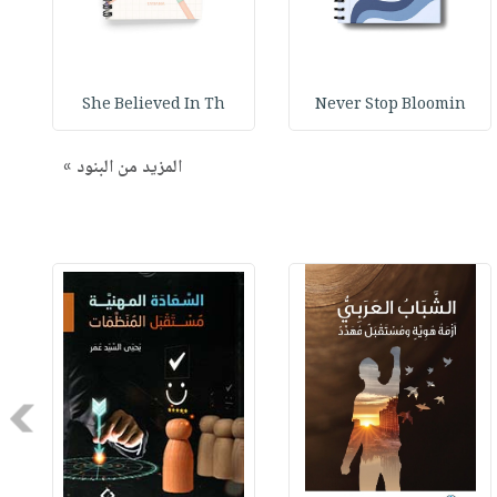
She Believed In Th
Never Stop Bloomin
المزيد من البنود »
Next