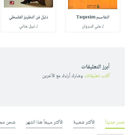
التقاسيم Taqasim
دليل فن التطريز الفلسطي
ي
لـ علي كسروان
لـ نبيل عناني
أبرز التعليقات
أكتب تعليقاتك
وشارك أراءك مع الأخرين
صدر حديثاً
الأكثر شعبية
الأكثر مبيعاً هذا الشهر
شحن مجا