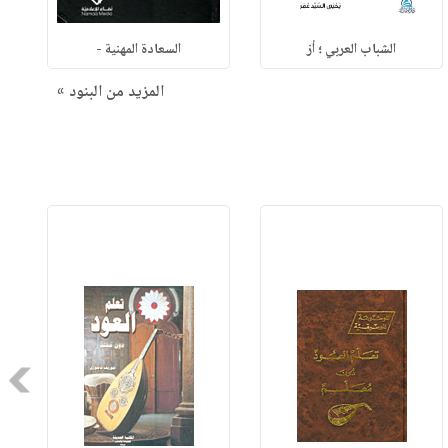
الشباب العربي ؛ أز
السعادة المهنية -
المزيد من البنود »
Next