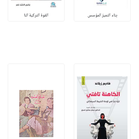
بناء التميز المؤسس
القوة التركية النا