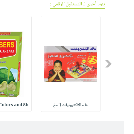
بنود أخرى لـ المستقبل الرقمي :
Previous
رب
عالم الإلكترونيات (المخ
Colors and Sh