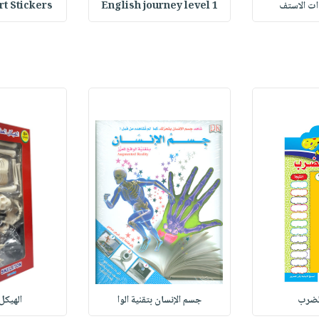
وات الاستف
English journey level 1
Heart Stickers : 
لضرب
جسم الإنسان بتقنية الوا
الهيكل