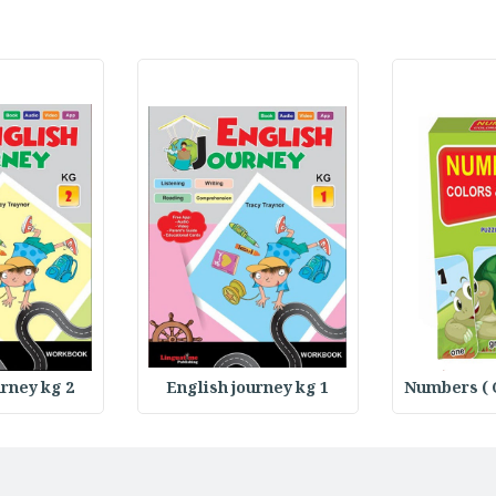
urney kg 2
English journey kg 1
Numbers ( 