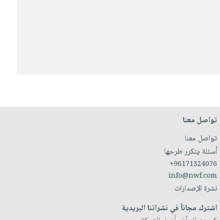
تواصل معنا
تواصل معنا
أسئلة يتكرر طرحها
+96171324076
info@nwf.com
نشرة الإصدارات
اشترك مجاناً في نشراتنا البريدية