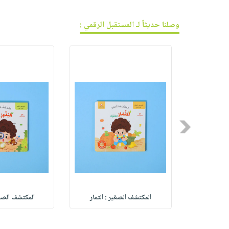
وصلنا حديثاً لـ المستقبل الرقمي :
Previous
حيوان (ق
المكتشف الصغير : الثمار
المكتشف الصغي