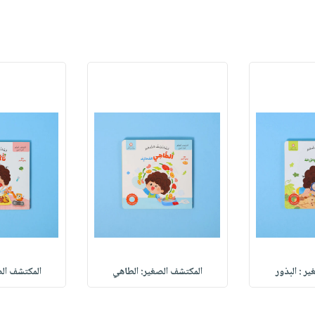
ر : البذور
المكتشف الصغير: الطاهي
المكتشف الص