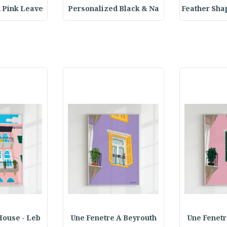
 Pink Leave
Personalized Black & Na
Feather Sh
House - Leb
Une Fenetre A Beyrouth
Une Fenetr