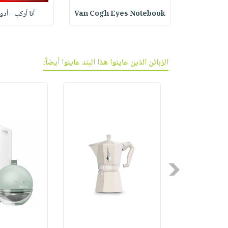
أنا أركب - أد
Van Cogh Eyes Notebook
ف الجر
الزبائن الذين عاينوا هذا البند عاينوا أيضاً:
Previous