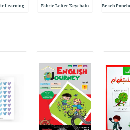
 Learning : تع
Fabric Letter Keychain
Beach Ponch