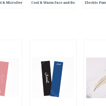
t & MicroDer
Cool & Warm Face and Bo
Electric Pu