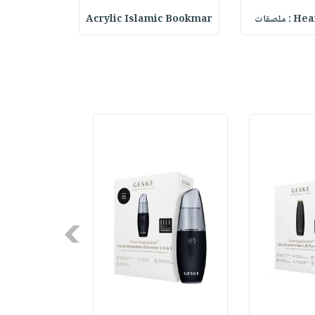
حقيبة مسر
Acrylic Islamic Bookmar
Heart 
Next