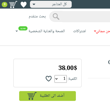
كل المتاجر
0
بحث متقدم
جديد
ن مجاني
اشتراكات
الصحة والعناية الشخصية
38.00$
الكمية: