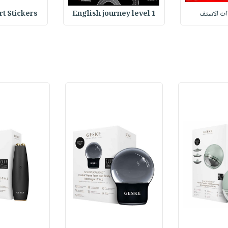
Stickers : ملصقات
English journey level 1
وات الاستف