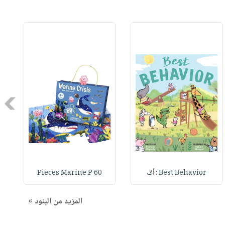
Next
Best Behavior : أف
60 Pieces Marine P
المزيد من البنود »