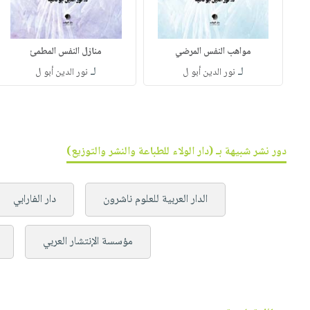
مواهب النفس المرضي
منازل النفس المطمئ
لـ
لـ
نور الدين أبو ل
نور الدين أبو ل
دور نشر شبيهة بـ (دار الولاء للطباعة والنشر والتوزيع)
الدار العربية للعلوم ناشرون
دار الفارابي
مؤسسة الإنتشار العربي