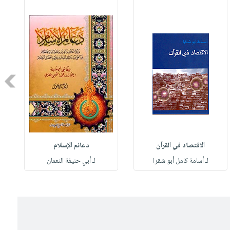
Next
الاقتصاد في القرآن
دعائم الإسلام
لـ أسامة كامل أبو شقرا
لـ أبي حنيفة النعمان