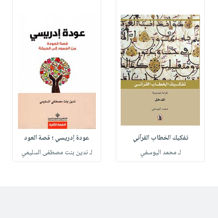
تفكيك الخطاب القرآني
عودة إدريسي ؛ قصة العود
لـ محمد اليوسفي
لـ ندين بنت مصطفى السليمي