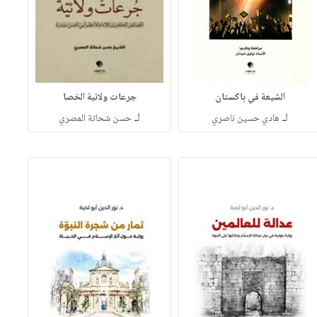
الشيعة في باكستان
جرعات ولائية الخصا
لـ
لـ
هادي حسين ناصري
حسن شحاتة المصري