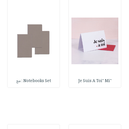
"Je Suis A Toi" Mi
Notebooks Set : مج