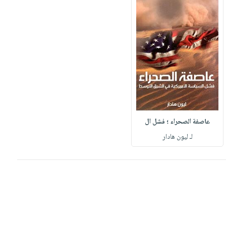
عاصفة الصحراء ؛ فشل ال
لـ ليون هادار