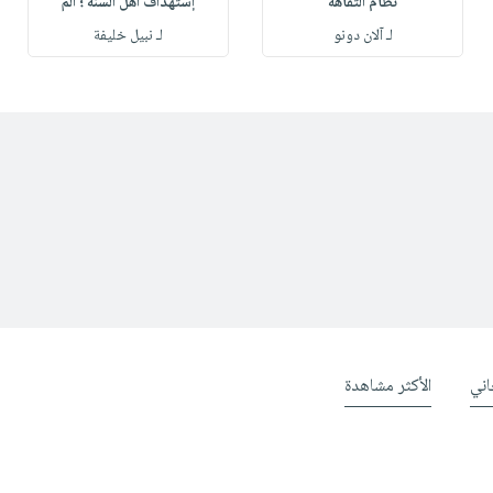
نظام التفاهة
إستهداف أهل السنة ؛ الم
لـ آلان دونو
لـ نبيل خليفة
ني
الأكثر مشاهدة