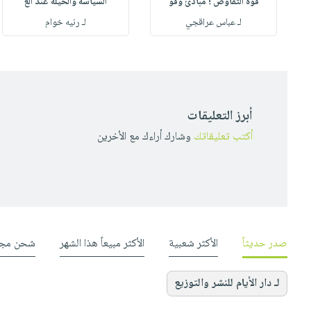
قوة التفاوض ؛ مبادئ وقو
السياسة والحيلة عند الع
لـ عباس عراقجي
لـ رنيه خوام
أبرز التعليقات
أكتب تعليقاتك
وشارك أراءك مع الأخرين
صدر حديثاً
الأكثر شعبية
الأكثر مبيعاً هذا الشهر
شحن مجا
لـ دار الأيام للنشر والتوزيع