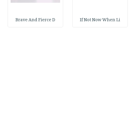
Brave And Fierce D
If Not Now When Li