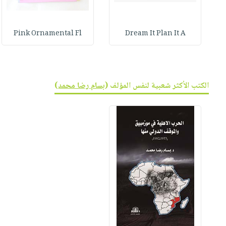
Pink Ornamental Fl
Dream It Plan It A
الكتب الأكثر شعبية لنفس المؤلف (
بسام رضا محمد
)