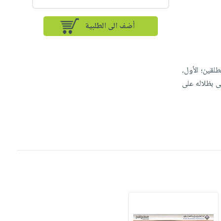
أضف الى الطلبية
لقين؛ الأول،
ى بظلاله على