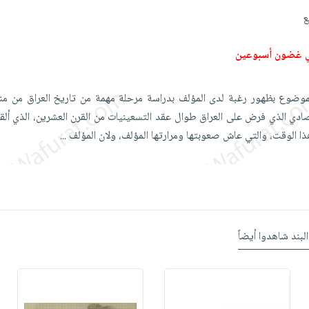
ع
ي غضون أسبوعين
الموضوع بظهور رغبة لدى المؤلف بدراسة مرحلة مهمة من تاريخ العراق من منط
ادي الذي فرض على العراق طوال عقد التسعينيات من القرن العشرين، الذي ألق
ا الوقت، والتي عاش صعوبتها ومرارتها المؤلف، ولان المؤلف
...
البند شاهدوا أيضاً