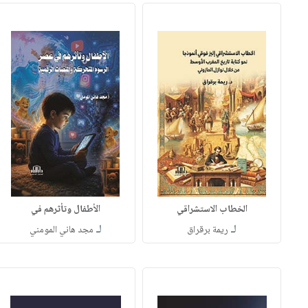
الخطاب الاستشراقي
الأطفال وتأثرهم في
لـ
لـ
ريمة برقراق
مجد هاني المومني