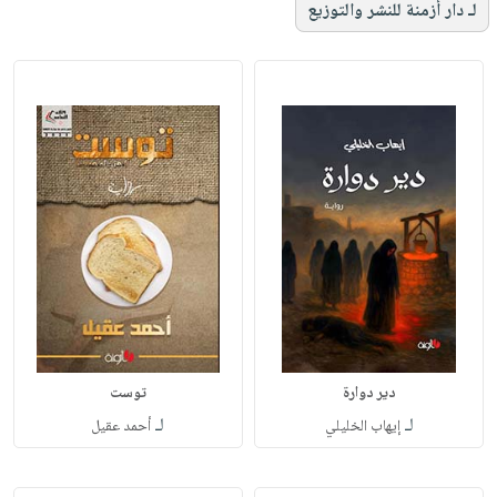
لـ دار أزمنة للنشر والتوزيع
دير دوارة
توست
لـ
لـ
إيهاب الخليلي
أحمد عقيل