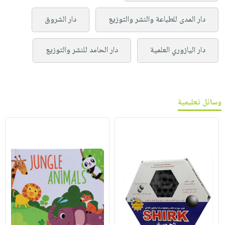
دار المدى للطباعة والنشر والتوزيع
دار الشروق
دار اليازوري العلمية
دار الحامد للنشر والتوزيع
وسائل تعليمية