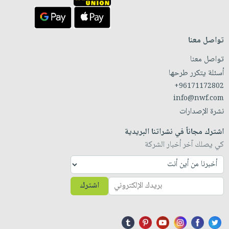
تواصل معنا
تواصل معنا
أسئلة يتكرر طرحها
+96171172802
info@nwf.com
نشرة الإصدارات
اشترك مجاناً في نشراتنا البريدية
كي يصلك آخر أخبار الشركة
اشترك