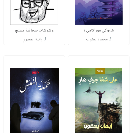
هاروكي موراكامي ؛
وشوشات صحافية مستج
لـ
لـ
محمود يعقوب
رانية الجعبري