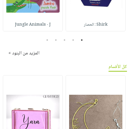
Shirk : الحصار
Jungle Animals - J
5
4
3
2
1
المزيد من البنود »
كل الأقسام