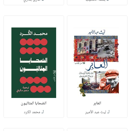
العابر
الضحايا المثاليون
لـ
لـ
ليث عبد الأمير
محمد الكرد