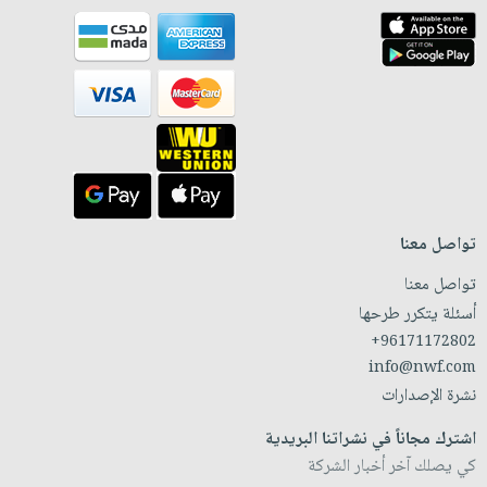
تواصل معنا
تواصل معنا
أسئلة يتكرر طرحها
+96171172802
info@nwf.com
نشرة الإصدارات
اشترك مجاناً في نشراتنا البريدية
كي يصلك آخر أخبار الشركة