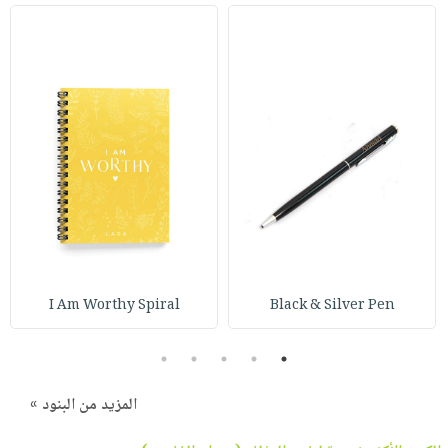
I Am Worthy Spiral
Black & Silver Pen
5
4
3
2
1
المزيد من البنود »