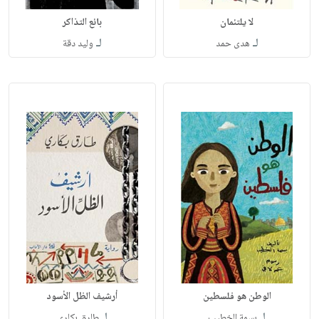
لا يلتئمان
بائع التذاكر
لـ
لـ
هدى حمد
وليد دقة
الوطن هو فلسطين
أرشيف الظل الأسود
لـ
لـ
بسمة الخطيب
طارق بكاري