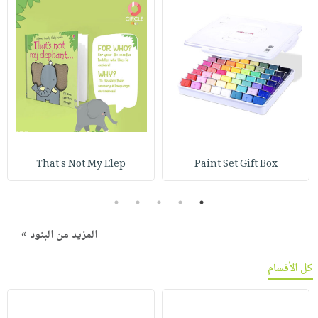
That's Not My Elep
Paint Set Gift Box
5
4
3
2
1
المزيد من البنود »
كل الأقسام