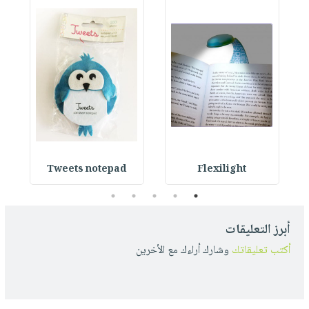
Tweets notepad
Flexilight
5
4
3
2
1
أبرز التعليقات
أكتب تعليقاتك
وشارك أراءك مع الأخرين