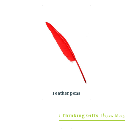
Feather pens
وصلنا حديثاً لـ Thinking Gifts :