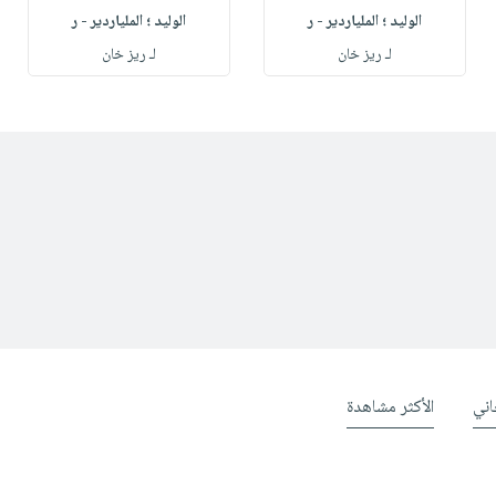
الوليد ؛ الملياردير - ر
الوليد ؛ الملياردير - ر
لـ ريز خان
لـ ريز خان
ني
الأكثر مشاهدة