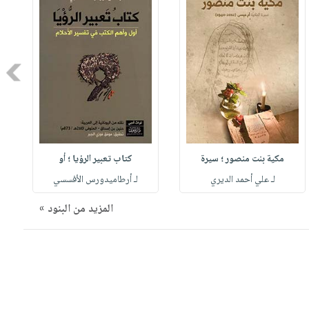
Next
مكية بنت منصور ؛ سيرة
كتاب تعبير الرؤيا ؛ أو
لـ علي أحمد الديري
لـ أرطاميدورس الأفسسي
المزيد من البنود »