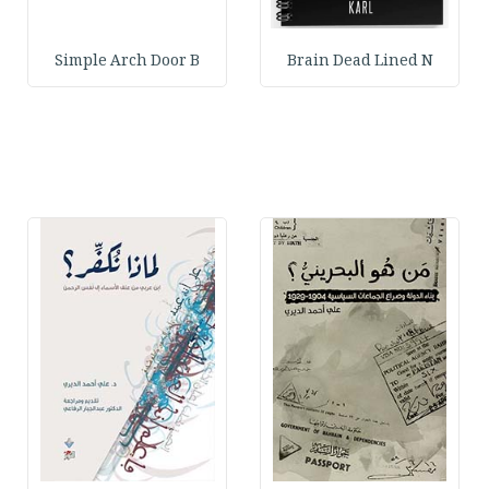
Simple Arch Door B
Brain Dead Lined N