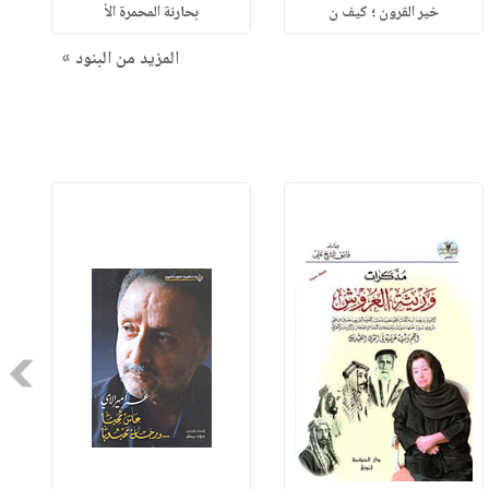
خير القرون ؛ كيف ن
بحارنة المحمرة الأ
المزيد من البنود »
Next