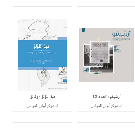
أرشيفو ؛ العدد 13
هبة اللؤلؤ ؛ وثائق
لـ
لـ
مركز أوال للدراس
مركز أوال للدراس