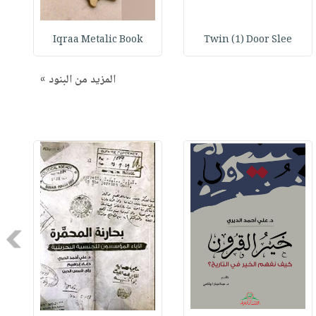
Iqraa Metalic Book
Twin (1) Door Slee
المزيد من البنود »
Next