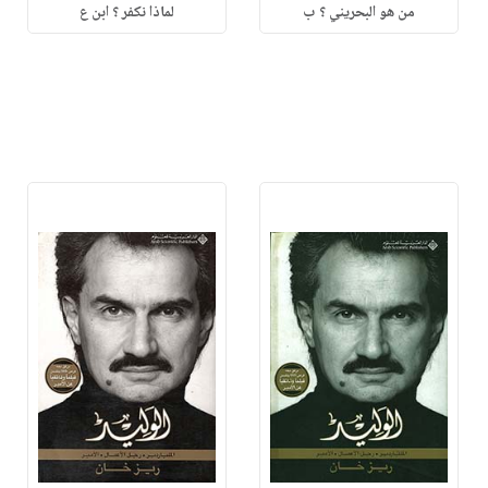
من هو البحريني ؟ ب
لماذا نكفر ؟ ابن ع