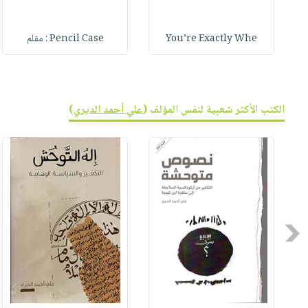
You’re Exactly Whe
Pencil Case : مقلم
الكتب الأكثر شعبية لنفس المؤلف (
علي أحمد الديري
)
Previous