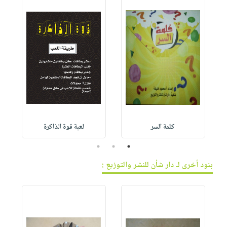
كلمة السر
لعبة قوة الذاكرة
3
2
1
بنود أخرى لـ دار شأن للنشر والتوزيع :