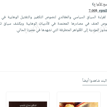
ع الأنواع
)
7.00$
قراءة السياق السياسي والعقائدي لنصوص التكفير والتقتيل الوهابية في ت
صوص العنف في مصادرها المعتمدة في الأدبيات الوهابية ويكشف سياق تكون
ذور المؤدية إلى الظّواهر المتطرفة التي نشهدها في عصرنا الحالي.
البند شاهدوا أيضاً