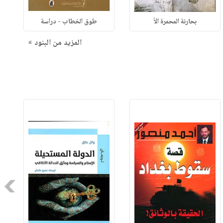
بحارنة المحمرة الأ
طوق الخطاب - دراسة
المزيد من البنود »
Next