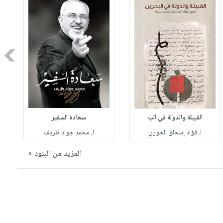
Next
القبيلة والدولة في الب
سعادة السفير
لـ فؤاد إسحاق الخوري
لـ محمد جواد ظريف
المزيد من البنود »