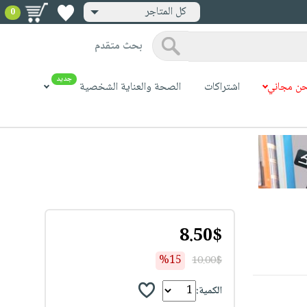
كل المتاجر
0
بحث متقدم
جديد
ن مجاني
اشتراكات
الصحة والعناية الشخصية
8.50$
%15
10.00$
الكمية: