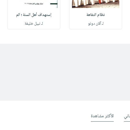
نظام التفاهة
إستهداف أهل السنة ؛ الم
لـ آلان دونو
لـ نبيل خليفة
ني
الأكثر مشاهدة