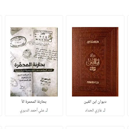
ديوان ابن القين
بحارنة المحمرة الأ
لـ
لـ
غازي الحداد
علي أحمد الديري