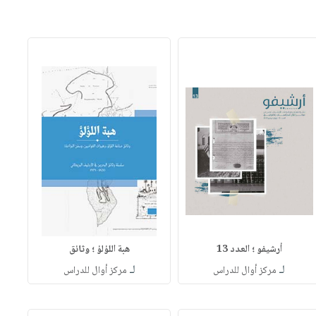
أرشيفو ؛ العدد 13
هبة اللؤلؤ ؛ وثائق
لـ
لـ
مركز أوال للدراس
مركز أوال للدراس