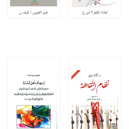
لماذا نكفر ؟ ابن ع
خير القرون ؛ كيف ن