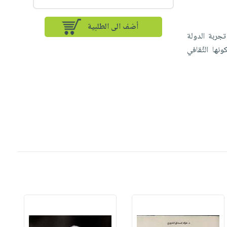
أضف الى الطلبية
جربة الدولة
ها الثّقافي