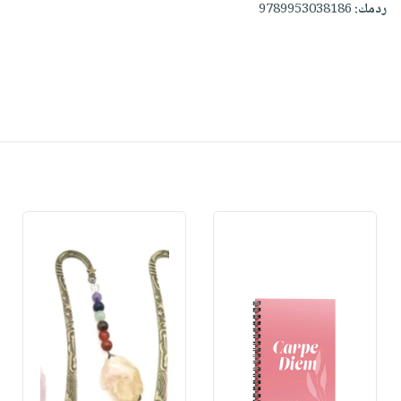
ردمك:
9789953038186