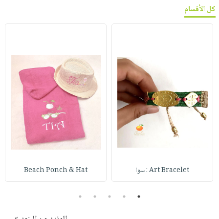
كل الأقسام
Art Bracelet : سوا
Beach Ponch & Hat
5
4
3
2
1