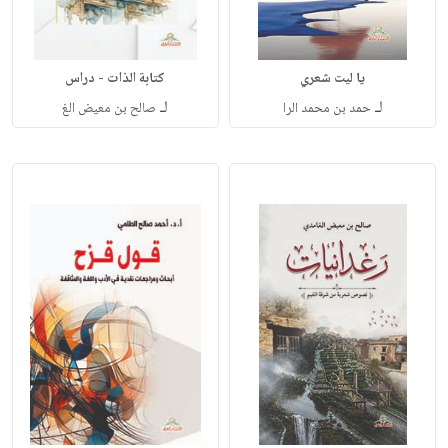
يا ليت شعري
كتابة الذات - دراس
لـ
لـ
حمد بن محمد الرا
صالح بن معيض الغ