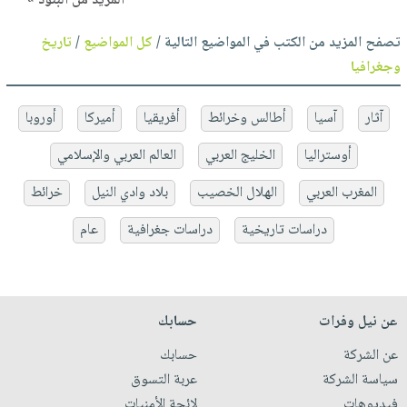
المزيد من البنود »
تصفح المزيد من الكتب في المواضيع التالية /
كل المواضيع
/
تاريخ
وجغرافيا
آثار
آسيا
أطالس وخرائط
أفريقيا
أميركا
أوروبا
أوستراليا
الخليج العربي
العالم العربي والإسلامي
المغرب العربي
الهلال الخصيب
بلاد وادي النيل
خرائط
دراسات تاريخية
دراسات جغرافية
عام
عن نيل وفرات
حسابك
عن الشركة
حسابك
سياسة الشركة
عربة التسوق
فيديوهات
لائحة الأمنيات