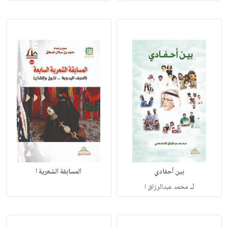
بين أحفادي
المسابقة الشعرية ا
لـ
محمد عبدالرزاق ا