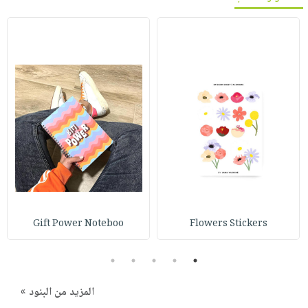
Gift Power Noteboo
Flowers Stickers
5
4
3
2
1
المزيد من البنود »