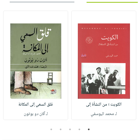
الكويت ؛ من النشأة إلى
قلق السعي إلى المكانة
لـ محمد اليوسفي
لـ آلان دو بوتون
5
4
3
2
1