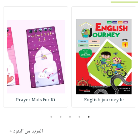
Prayer Mats For Ki
English journey le
5
4
3
2
1
المزيد من البنود »