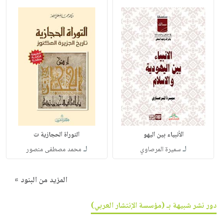
الأنبياء بين اليهو
التوراة الحجازية ت
لـ
لـ
سميرة المرصاوي
محمد مصطفى منصور
المزيد من البنود »
دور نشر شبيهة بـ (مؤسسة الإنتشار العربي)