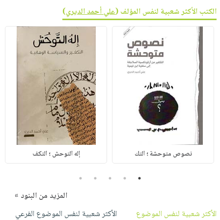
الكتب الأكثر شعبية لنفس المؤلف (
علي أحمد الديري
)
نصوص متوحشة ؛ التك
إله التوحش ؛ التكف
5
4
3
2
1
المزيد من البنود »
الأكثر شعبية لنفس الموضوع
الأكثر شعبية لنفس الموضوع الفرعي