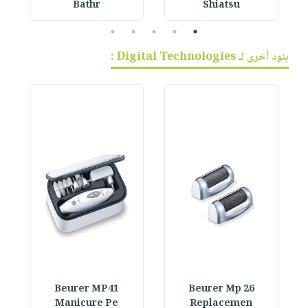
Bathr
Shiatsu
5
4
3
2
1
بنود أخرى لـ Digital Technologies :
Beurer MP41
Beurer Mp 26
Manicure Pe
Replacemen