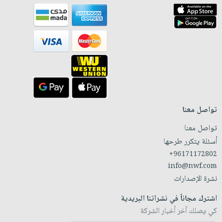
تواصل معنا
تواصل معنا
أسئلة يتكرر طرحها
+96171172802
info@nwf.com
نشرة الإصدارات
اشترك مجاناً في نشراتنا البريدية
كي يصلك آخر أخبار الشركة