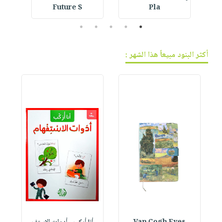
Future S
Pla
5
4
3
2
1
أكثر البنود مبيعاً هذا الشهر :