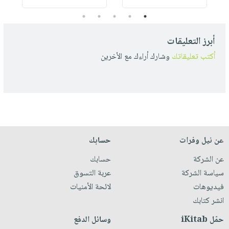
5
4
3
2
1
أبرز التعليقات
أكتب تعليقاتك
وشارك أراءك مع الأخرين
عن نيل وفرات
حسابك
عن الشركة
حسابك
سياسة الشركة
عربة التسوق
فيديوهات
لائحة الأمنيات
انشر كتابك
حمّل iKitab
وسائل الدفع