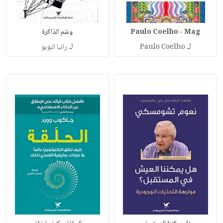
Paulo Coelho - Mag
وشم الذاكرة
لـ
لـ
Paulo Coelho
رانيا البوبو