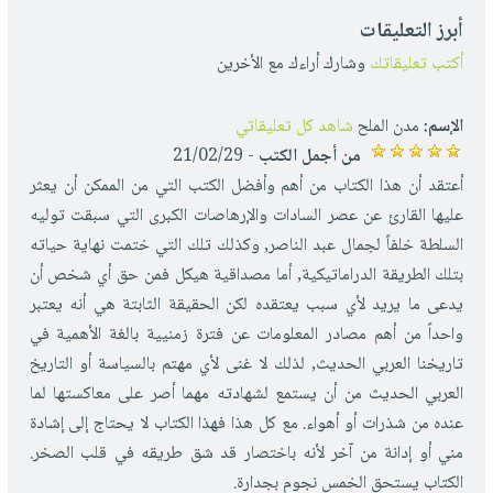
أبرز التعليقات
أكتب تعليقاتك
وشارك أراءك مع الأخرين
الإسم:
مدن الملح
شاهد كل تعليقاتي
من أجمل الكتب
- 21/02/29
أعتقد أن هذا الكتاب من أهم وأفضل الكتب التي من الممكن أن يعثر
عليها القارئ عن عصر السادات والإرهاصات الكبرى التي سبقت توليه
السلطة خلفاً لجمال عبد الناصر, وكذلك تلك التي ختمت نهاية حياته
بتلك الطريقة الدراماتيكية, أما مصداقية هيكل فمن حق أي شخص أن
يدعى ما يريد لأي سبب يعتقده لكن الحقيقة الثابتة هي أنه يعتبر
واحداً من أهم مصادر المعلومات عن فترة زمنيية بالغة الأهمية في
تاريخنا العربي الحديث, لذلك لا غنى لأي مهتم بالسياسة أو التاريخ
العربي الحديث من أن يستمع لشهادته مهما أصر على معاكستها لما
عنده من شذرات أو أهواء. مع كل هذا فهذا الكتاب لا يحتاج إلى إشادة
مني أو إدانة من آخر لأنه باختصار قد شق طريقه في قلب الصخر.
الكتاب يستحق الخمس نجوم بجدارة.