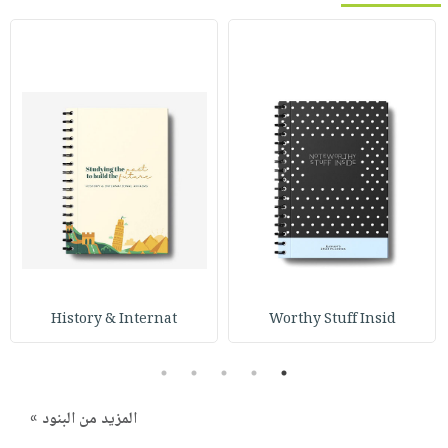
History & Internat
Worthy Stuff Insid
5
4
3
2
1
المزيد من البنود »