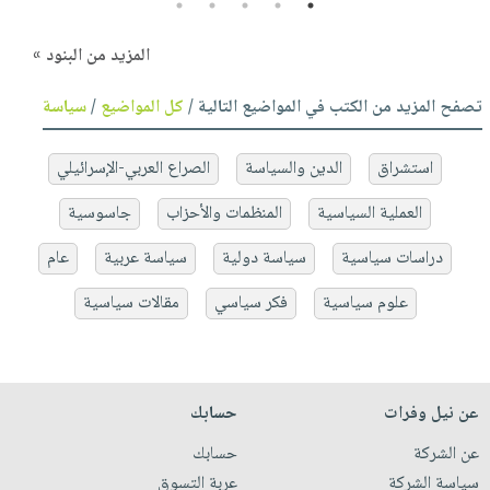
5
4
3
2
1
المزيد من البنود »
تصفح المزيد من الكتب في المواضيع التالية /
كل المواضيع
/
سياسة
استشراق
الدين والسياسة
الصراع العربي-الإسرائيلي
العملية السياسية
المنظمات والأحزاب
جاسوسية
دراسات سياسية
سياسة دولية
سياسة عربية
عام
علوم سياسية
فكر سياسي
مقالات سياسية
عن نيل وفرات
حسابك
عن الشركة
حسابك
سياسة الشركة
عربة التسوق