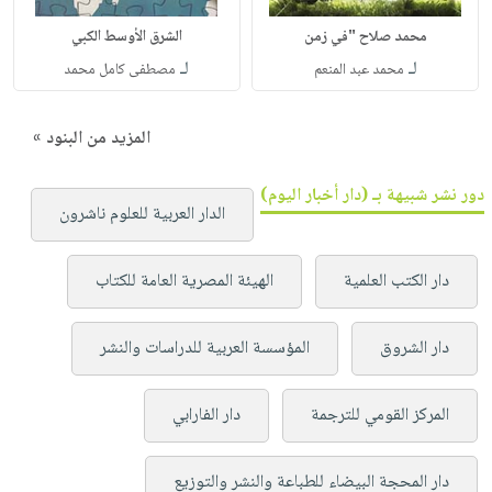
محمد صلاح "في زمن
الشرق الأوسط الكبي
لـ
لـ
محمد عبد المنعم
مصطفى كامل محمد
المزيد من البنود »
دور نشر شبيهة بـ (دار أخبار اليوم)
الدار العربية للعلوم ناشرون
دار الكتب العلمية
الهيئة المصرية العامة للكتاب
دار الشروق
المؤسسة العربية للدراسات والنشر
المركز القومي للترجمة
دار الفارابي
دار المحجة البيضاء للطباعة والنشر والتوزيع