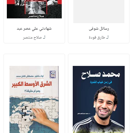
رسائل شوقى
شهادتي علي عصر عبد
لـ
لـ
طارق فودة
صلاح منتصر