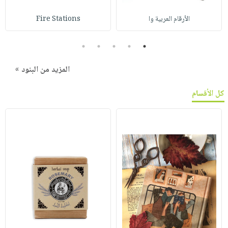
الأرقام العربية وا
Fire Stations
5
4
3
2
1
المزيد من البنود »
كل الأقسام