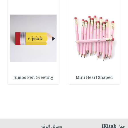
Jumbo Pen Greeting
Mini Heart Shaped
حمّل iKitab
وسائل الدفع