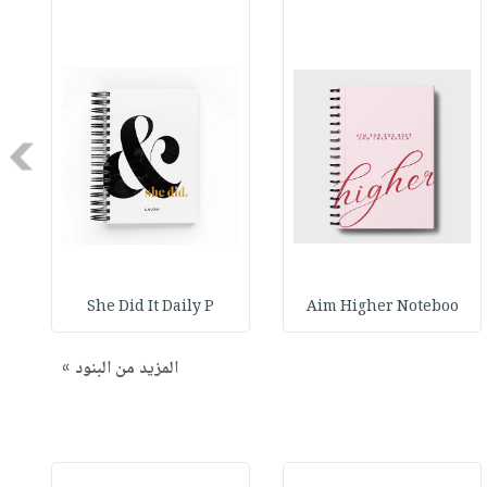
Next
She Did It Daily P
Aim Higher Noteboo
المزيد من البنود »