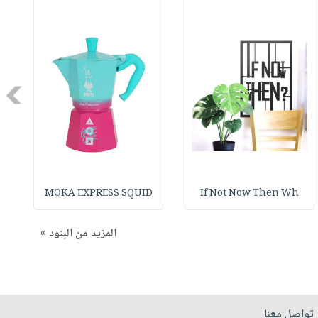
Next
MOKA EXPRESS SQUID
If Not Now Then Wh
المزيد من البنود »
تواصل معنا