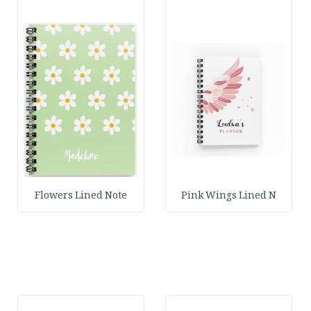
Flowers Lined Note
Pink Wings Lined N