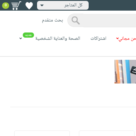
كل المتاجر
0
بحث متقدم
جديد
ن مجاني
اشتراكات
الصحة والعناية الشخصية