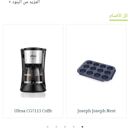
المزيد من البنود »
كل الأقسام
Ufesa CG7115 Coffe
Joseph Joseph Nest
5
4
3
2
1