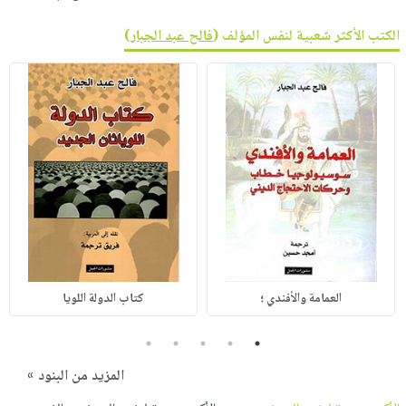
الكتب الأكثر شعبية لنفس المؤلف (
فالح عبد الجبار
)
العمامة والأفندي ؛
كتاب الدولة اللويا
5
4
3
2
1
المزيد من البنود »