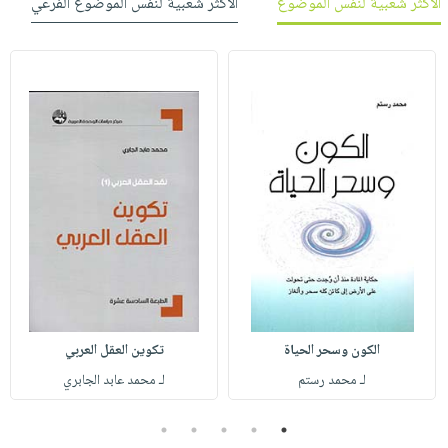
الأكثر شعبية لنفس الموضوع
الأكثر شعبية لنفس الموضوع الفرعي
الكون وسحر الحياة
تكوين العقل العربي
لـ محمد رستم
لـ محمد عابد الجابري
5
4
3
2
1