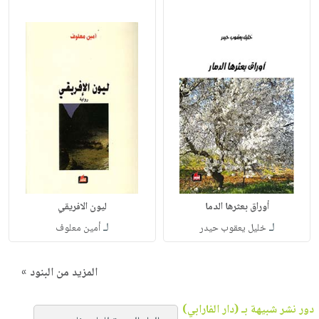
أوراق بعثرها الدما
ليون الافريقي
لـ
لـ
خليل يعقوب حيدر
أمين معلوف
المزيد من البنود »
دور نشر شبيهة بـ (دار الفارابي)