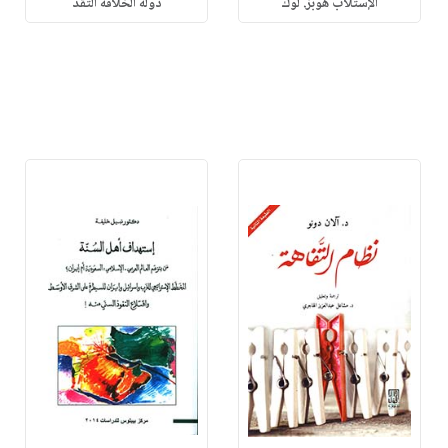
الإستلاب هوبز. لوك
دولة الخلافة التقد