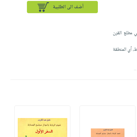
أضف الى الطلبية
ي مطلع القرن
ط، أي المنطقة