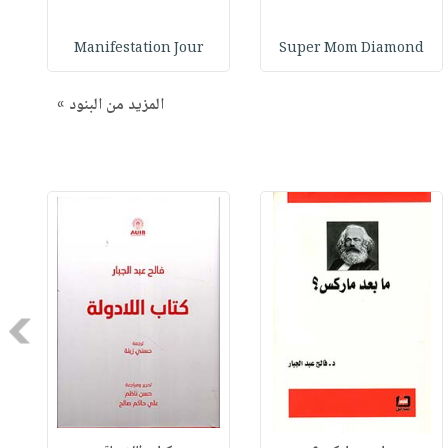
Manifestation Jour
Super Mom Diamond
المزيد من البنود »
Next