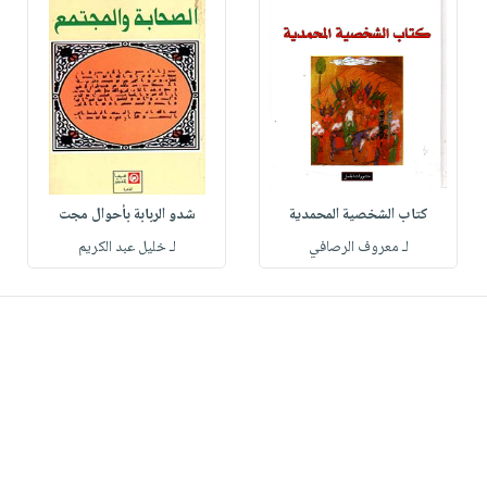
كتاب الشخصية المحمدية
شدو الربابة بأحوال مجت
لـ معروف الرصافي
لـ خليل عبد الكريم