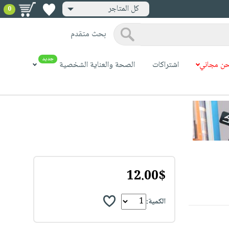
كل المتاجر
0
بحث متقدم
جديد
ن مجاني
اشتراكات
الصحة والعناية الشخصية
12.00$
الكمية: