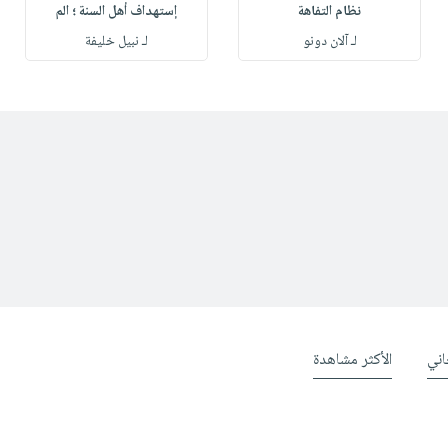
نظام التفاهة
إستهداف أهل السنة ؛ الم
لـ آلان دونو
لـ نبيل خليفة
ني
الأكثر مشاهدة