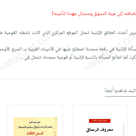
 إضافته إلى عربة التسوق وسنبذل جهدنا لتأمينه)
رين أخذت العلائق الإثنية تحتل الموقع المركزي الذي كانت تشغله القومية ف
سألة الإثنية في رقعة محددة اصطلح عليها في الأدبيات الغربية بـ: الشرق الأوس
كيا، كما تعالج المسألة بالنسبة لإثنية أو قومية محددة، تتمثل في
...
البند شاهدوا أيضاً