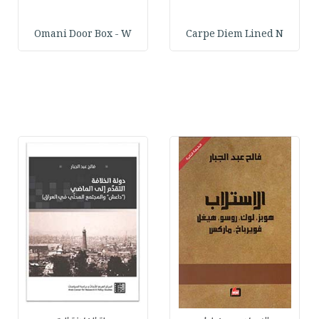
Omani Door Box - W
Carpe Diem Lined N