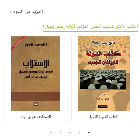
المزيد من البنود »
الكتب الأكثر شعبية لنفس المؤلف (
فالح عبد الجبار
)
كتاب الدولة اللويا
الإستلاب هوبز. لوك
5
4
3
2
1