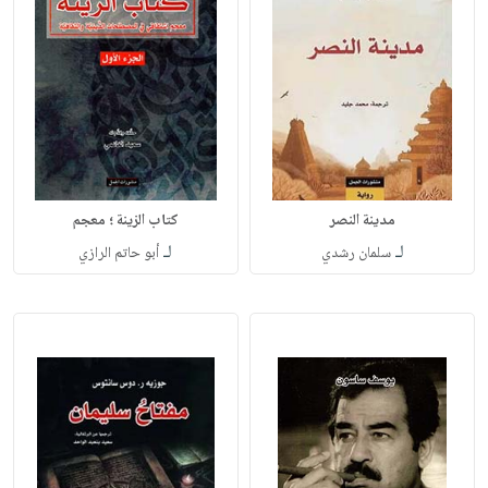
مدينة النصر
كتاب الزينة ؛ معجم
لـ
لـ
سلمان رشدي
أبو حاتم الرازي