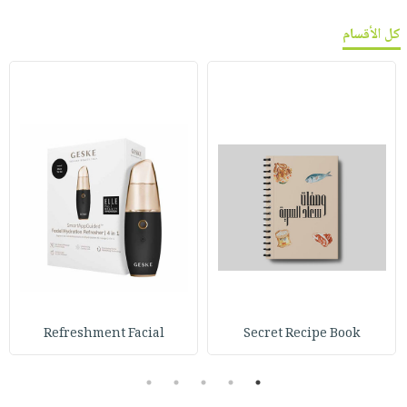
كل الأقسام
Refreshment Facial
Secret Recipe Book
5
4
3
2
1