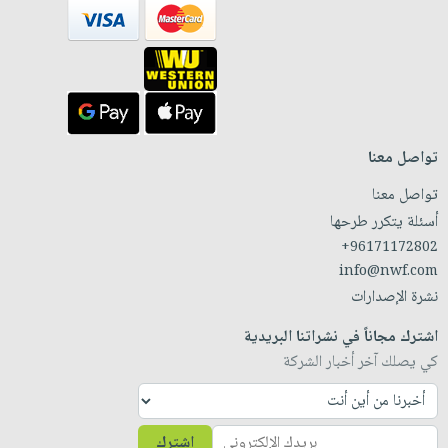
تواصل معنا
تواصل معنا
أسئلة يتكرر طرحها
+96171172802
info@nwf.com
نشرة الإصدارات
اشترك مجاناً في نشراتنا البريدية
كي يصلك آخر أخبار الشركة
اشترك