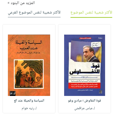
المزيد من البنود »
الأكثر شعبية لنفس الموضوع
الأكثر شعبية لنفس الموضوع الفرعي
قوة التفاوض ؛ مبادئ وقو
السياسة والحيلة عند الع
لـ عباس عراقجي
لـ رنيه خوام