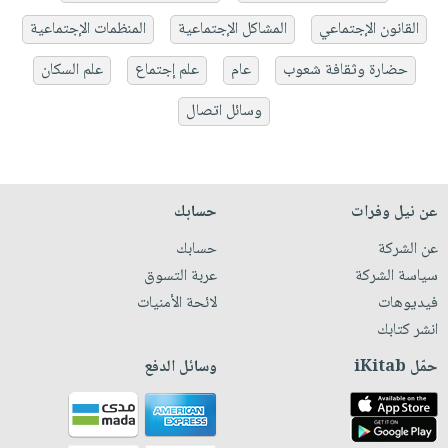
القانون الإجتماعي
المشاكل الإجتماعية
المنظمات الإجتماعية
حضارة وثقافة شعوب
عام
علم إجتماع
علم السكان
وسائل اتصال
عن نيل وفرات
حسابك
عن الشركة
حسابك
سياسة الشركة
عربة التسوق
فيديوهات
لائحة الأمنيات
انشر كتابك
حمّل iKitab
وسائل الدفع