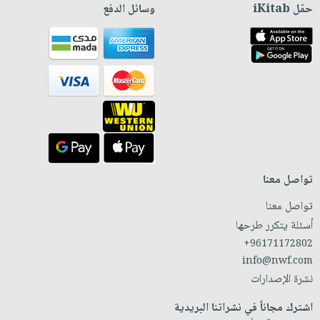
حمّل iKitab
وسائل الدفع
تواصل معنا
تواصل معنا
أسئلة يتكرر طرحها
+96171172802
info@nwf.com
نشرة الإصدارات
اشترك مجاناً في نشراتنا البريدية