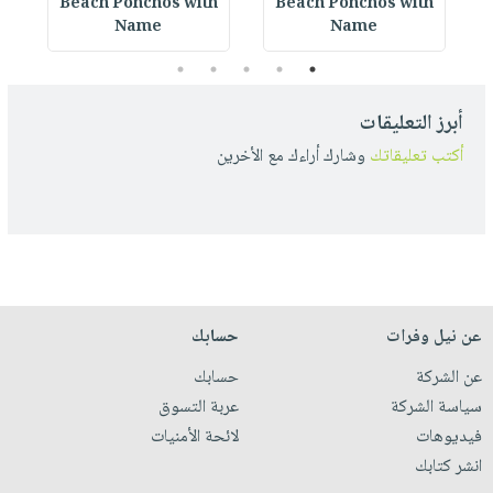
h
Beach Ponchos with
Beach Ponchos with
Name
Name
5
4
3
2
1
أبرز التعليقات
أكتب تعليقاتك
وشارك أراءك مع الأخرين
عن نيل وفرات
حسابك
عن الشركة
حسابك
سياسة الشركة
عربة التسوق
فيديوهات
لائحة الأمنيات
انشر كتابك